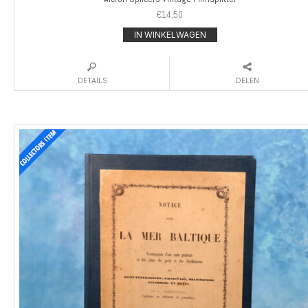
€
14,50
IN WINKELWAGEN
DETAILS
DELEN