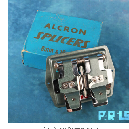
Alcron Splicers Vintage Filmsplitter