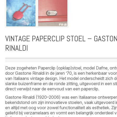
VINTAGE PAPERCLIP STOEL – GASTO
RINALDI
Deze zogeheten Paperclip (opklap)stoel, model Dafne, on
door Gastone Rinaldi in de jaren ’70, is een herkenbaar voo
van Italiaans vintage design. Het model onderscheidt zich d
slanke buizenframe en de ronde zitting, uitgevoerd in een stij
direct verwijst naar de eenvoud van een paperclip.
Gastone Rinaldi (1920–2006) was een Italiaanse ontwerper
bekendstond om zijn innovatieve stoelen, vaak uitgevoerd i
en altijd met oog voor zowel functionaliteit als esthetiek. Zij
geliefd bij verzamelaars en vormt een belangrijk onderdeel 