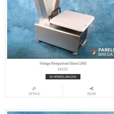
Vintage Weegschaal Olland 1959
€
49,50
IN WINKELWAGEN
DETAILS
DELEN