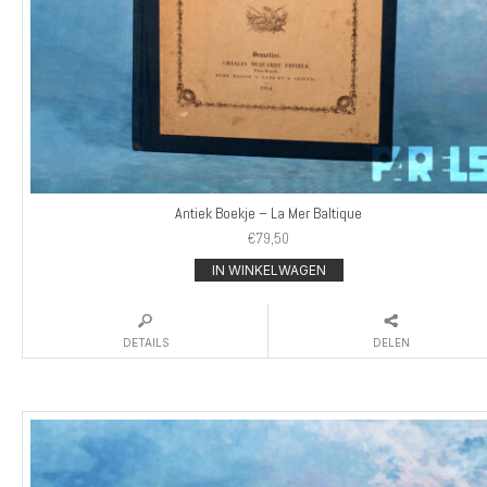
Antiek Boekje – La Mer Baltique
€
79,50
IN WINKELWAGEN
DETAILS
DELEN