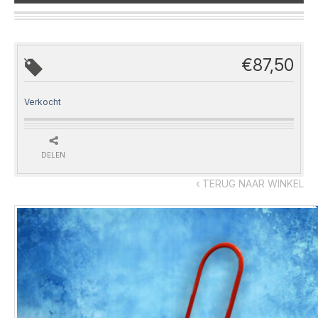
€
87,50
Verkocht
DELEN
‹ TERUG NAAR WINKEL