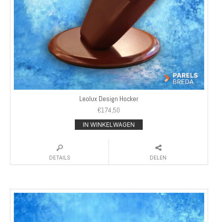
Leolux Design Hocker
€
174,50
IN WINKELWAGEN
DETAILS
DELEN