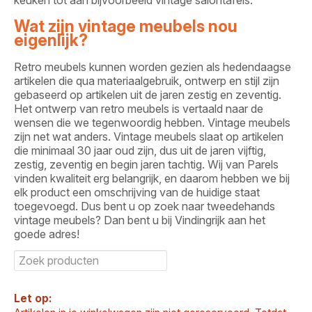
Wat zijn vintage meubels nou
eigenlijk?
Retro meubels kunnen worden gezien als hedendaagse
artikelen die qua materiaalgebruik, ontwerp en stijl zijn
gebaseerd op artikelen uit de jaren zestig en zeventig.
Het ontwerp van retro meubels is vertaald naar de
wensen die we tegenwoordig hebben. Vintage meubels
zijn net wat anders. Vintage meubels slaat op artikelen
die minimaal 30 jaar oud zijn, dus uit de jaren vijftig,
zestig, zeventig en begin jaren tachtig. Wij van Parels
vinden kwaliteit erg belangrijk, en daarom hebben we bij
elk product een omschrijving van de huidige staat
toegevoegd. Dus bent u op zoek naar tweedehands
vintage meubels? Dan bent u bij Vindingrijk aan het
goede adres!
Let op: