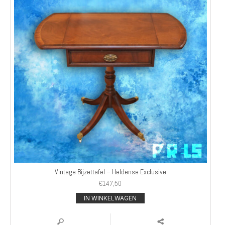
Vintage Bijzettafel – Heldense Exclusive
€
147,50
IN WINKELWAGEN