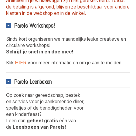
Artikelen in je winkelwagen zijn niet gereserveerd. Totdat
de betaling is afgerond, blijven ze beschikbaar voor andere
klanten in de webshop en in de winkel.
Parels Workshops!
Sinds kort organiseren we maandelijks leuke creatieve en
circulaire workshops!
Schrijf je snel in en doe mee!
HIER
Klik
voor meer informatie en om je aan te melden.
Parels Leenboxen
Op zoek naar gereedschap, bestek
en servies voor je aankomende diner,
spelletjes of de benodigdheden voor
een kinderfeest?
Leen dan
geheel gratis
één van
de
Leenboxen van Parels
!