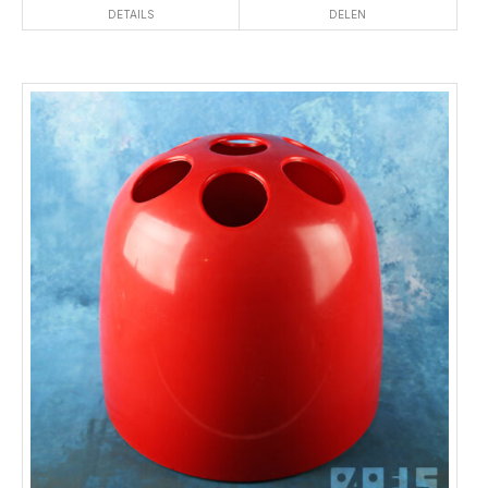
DETAILS
DELEN