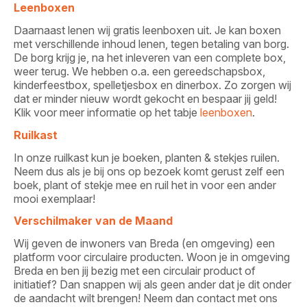
Leenboxen
Daarnaast lenen wij gratis leenboxen uit. Je kan boxen
met verschillende inhoud lenen, tegen betaling van borg.
De borg krijg je, na het inleveren van een complete box,
weer terug. We hebben o.a. een gereedschapsbox,
kinderfeestbox, spelletjesbox en dinerbox. Zo zorgen wij
dat er minder nieuw wordt gekocht en bespaar jij geld!
Klik voor meer informatie op het tabje
leenboxen
.
Ruilkast
In onze ruilkast kun je boeken, planten & stekjes ruilen.
Neem dus als je bij ons op bezoek komt gerust zelf een
boek, plant of stekje mee en ruil het in voor een ander
mooi exemplaar!
Verschilmaker van de Maand
Wij geven de inwoners van Breda (en omgeving) een
platform voor circulaire producten. Woon je in omgeving
Breda en ben jij bezig met een circulair product of
initiatief? Dan snappen wij als geen ander dat je dit onder
de aandacht wilt brengen! Neem dan contact met ons