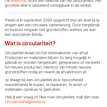
De
webshop
toont een selectie van het assortiment. Het
grootste deel is uitsluitend verkrijgbaar in de winkel.
Parels is in september 2020 opgericht met als doel bij te
dragen aan een circulaire samenleving. Door hergebruik
en bewust omgaan met grondstoffen werken we aan
een duurzamer Breda.
Wat is circulariteit?
Circulariteit draait om het minimaliseren van afval.
Producten en materialen blijven zo lang mogelijk in
gebruik en worden hergebruikt, gerepareerd of verwerkt
tot nieuwe producten. Hierdoor zijn minder nieuwe
grondstoffen nodig en neemt de afvalstroom af.
Je draagt bij aan circulariteit door bijvoorbeeld
tweedehands te kopen, te repareren, te lenen of
materialen opnieuw te gebruiken.
Heb jij een vraag of idee over circulariteit, mail dan naar
circulairetafel@breda.nl
.