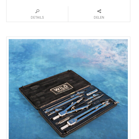
DETAILS
DELEN