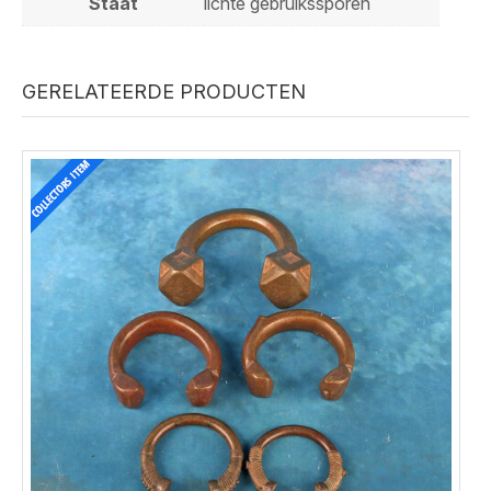
Staat
lichte gebruikssporen
GERELATEERDE PRODUCTEN