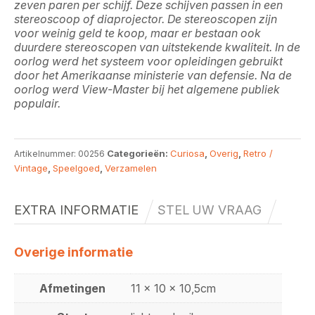
zeven paren per schijf. Deze schijven passen in een
stereoscoop of diaprojector. De stereoscopen zijn
voor weinig geld te koop, maar er bestaan ook
duurdere stereoscopen van uitstekende kwaliteit. In de
oorlog werd het systeem voor opleidingen gebruikt
door het Amerikaanse ministerie van defensie. Na de
oorlog werd View-Master bij het algemene publiek
populair.
Categorieën:
Curiosa
,
Overig
,
Retro /
Artikelnummer:
00256
Vintage
,
Speelgoed
,
Verzamelen
EXTRA INFORMATIE
STEL UW VRAAG
Overige informatie
Afmetingen
11 x 10 x 10,5cm