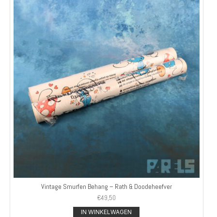
Vintage Smurfen Behang – Rath & Doodeheefver
€
49,50
IN WINKELWAGEN