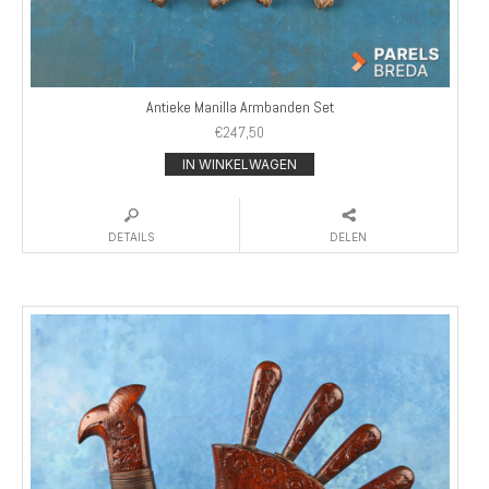
Antieke Manilla Armbanden Set
€
247,50
IN WINKELWAGEN
DETAILS
DELEN