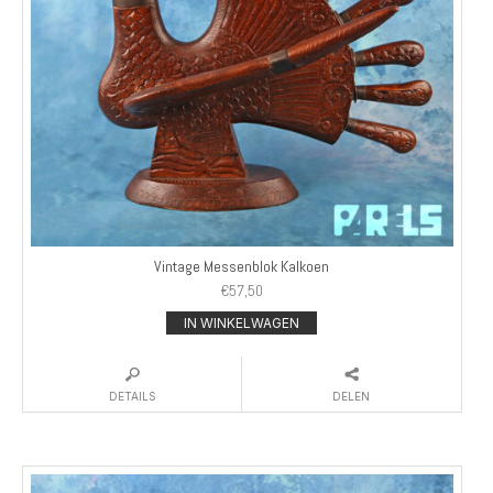
Vintage Messenblok Kalkoen
€
57,50
IN WINKELWAGEN
DETAILS
DELEN