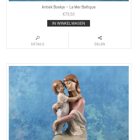
Antiek Boekje – La Mer Baltique
€
79,50
IN WINKELWAGEN
DETAILS
DELEN