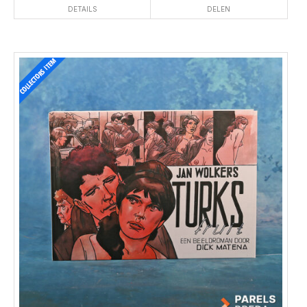
DETAILS
DELEN