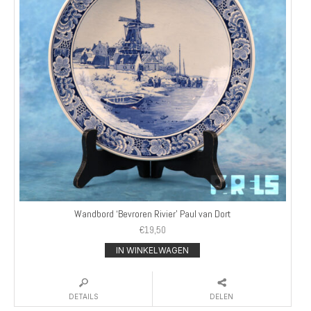
Wandbord ‘Bevroren Rivier’ Paul van Dort
€
19,50
IN WINKELWAGEN
DETAILS
DELEN