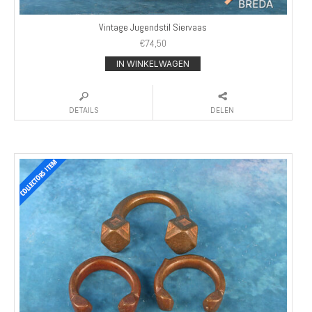
Vintage Jugendstil Siervaas
€
74,50
IN WINKELWAGEN
DETAILS
DELEN