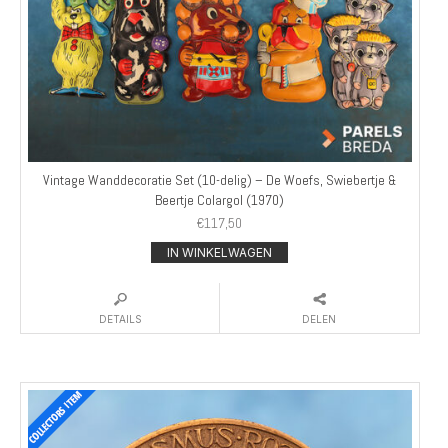
Vintage Wanddecoratie Set (10-delig) – De Woefs, Swiebertje &
Beertje Colargol (1970)
€
117,50
IN WINKELWAGEN
DETAILS
DELEN