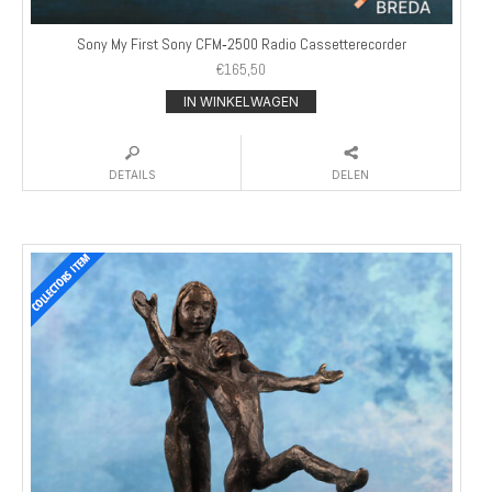
Sony My First Sony CFM‑2500 Radio Cassetterecorder
€
165,50
IN WINKELWAGEN
DETAILS
DELEN