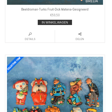
Beeldroman-Turks Fruit-Dick Matena-Gesigneerd
€
59,50
IN WINKELWAGEN
DETAILS
DELEN