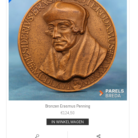
Bronzen Erasmus Penning
€
124,50
IN WINKELWAGEN