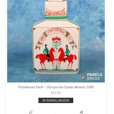
Porseleinen Karaf – Olympische Spelen Moskou 1980
€
67,50
IN WINKELWAGEN