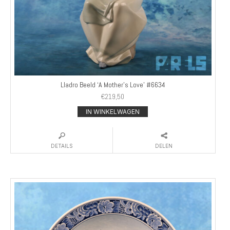
Lladro Beeld ‘A Mother’s Love’ #6634
€
219,50
IN WINKELWAGEN
DETAILS
DELEN