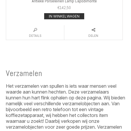
Antieke Porseleinen Lamp Capodimonte
€
142,50
IN WINKELWAGEN
DETAILS
DELEN
Verzamelen
Het verzamelen van spullen is iets waar mensen veel
waarde aan kunnen hechten. Deze verzamelaars
kunnen hun hart flink ophalen op deze pagina. Wij bieden
namelijk veel verschillende verzamelobjecten aan. Van
bijvoorbeeld een retro telefoon tot een vintage
koffiezetapparaat, wij hebben het collectors item
waarnaar u zoekt! Daarbij verkopen wij onze
verzamelobjecten voor zeer goede prijzen. Verzamelen