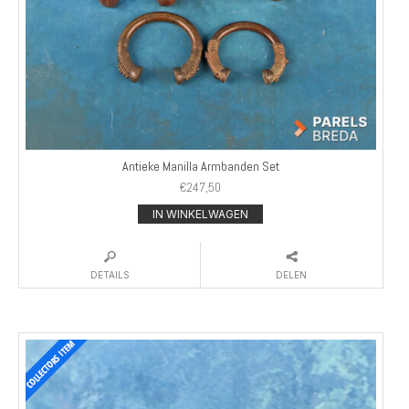
Antieke Manilla Armbanden Set
€
247,50
IN WINKELWAGEN
DETAILS
DELEN