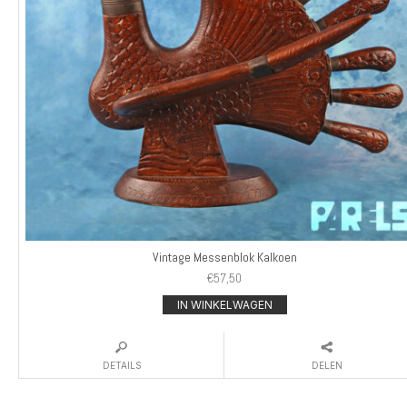
Vintage Messenblok Kalkoen
€
57,50
IN WINKELWAGEN
DETAILS
DELEN