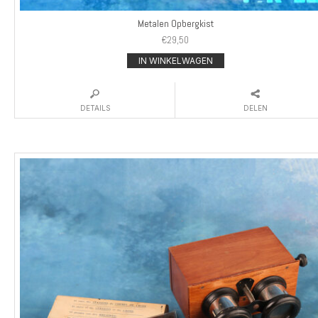
Metalen Opbergkist
€
29,50
IN WINKELWAGEN
DETAILS
DELEN