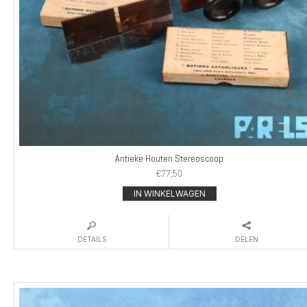
Antieke Houten Stereoscoop
€
77,50
IN WINKELWAGEN
DETAILS
DELEN