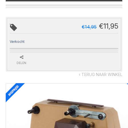
€
11,95
€
14,95
Verkocht
DELEN
‹ TERUG NAAR WINKEL