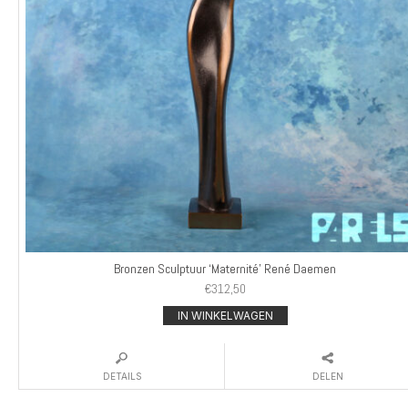
Bronzen Sculptuur ‘Maternité’ René Daemen
€
312,50
IN WINKELWAGEN
DETAILS
DELEN