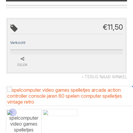
€
11,50
Verkocht
DELEN
‹ TERUG NAAR WINKEL