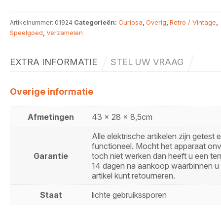
Categorieën:
Curiosa
,
Overig
,
Retro / Vintage
,
Artikelnummer:
01924
Speelgoed
,
Verzamelen
EXTRA INFORMATIE
STEL UW VRAAG
Overige informatie
Afmetingen
43 x 28 x 8,5cm
Alle elektrische artikelen zijn getest 
functioneel. Mocht het apparaat on
Garantie
toch niet werken dan heeft u een ter
14 dagen na aankoop waarbinnen u 
artikel kunt retourneren.
Staat
lichte gebruikssporen