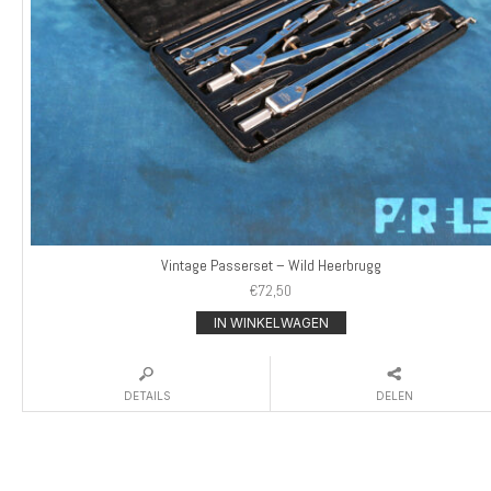
Vintage Passerset – Wild Heerbrugg
€
72,50
IN WINKELWAGEN
DETAILS
DELEN