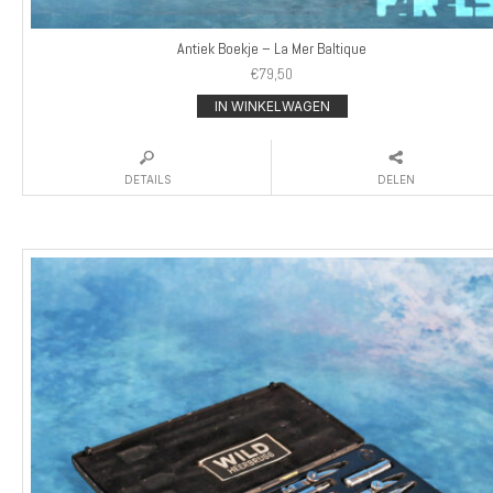
Antiek Boekje – La Mer Baltique
€
79,50
IN WINKELWAGEN
DETAILS
DELEN