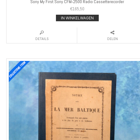
Sony My First Sony CFM‑2500 Radio Cassetterecorder
€
165,50
IN WINKELWAGEN
DETAILS
DELEN