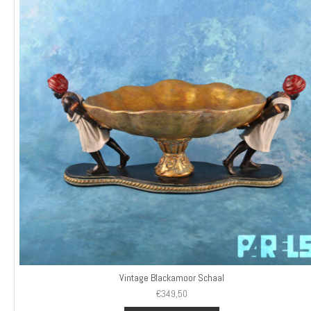
Vintage Blackamoor Schaal
€
349,50