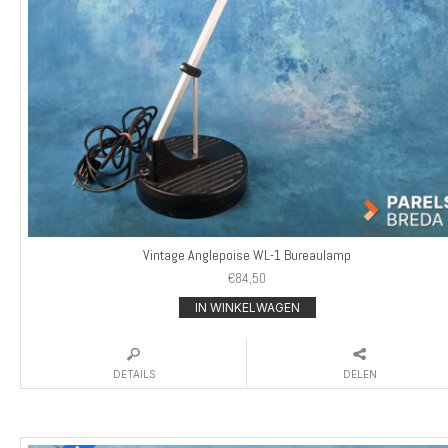
Vintage Anglepoise WL-1 Bureaulamp
€
84,50
IN WINKELWAGEN
DETAILS
DELEN