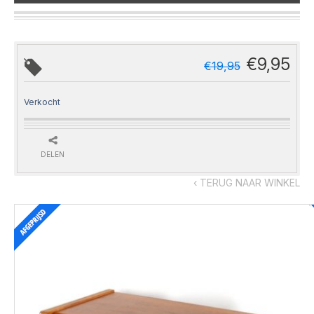
€
9,95
€
19,95
Verkocht
DELEN
‹ TERUG NAAR WINKEL