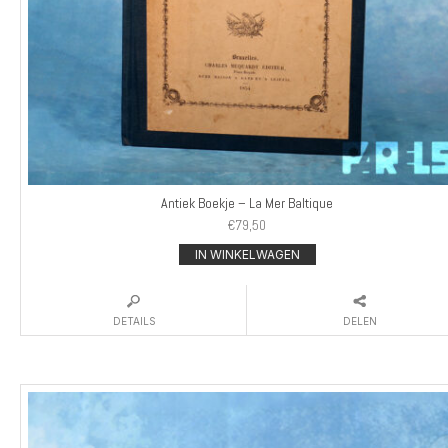
Antiek Boekje – La Mer Baltique
€
79,50
IN WINKELWAGEN
DETAILS
DELEN