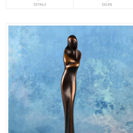
DETAILS
DELEN