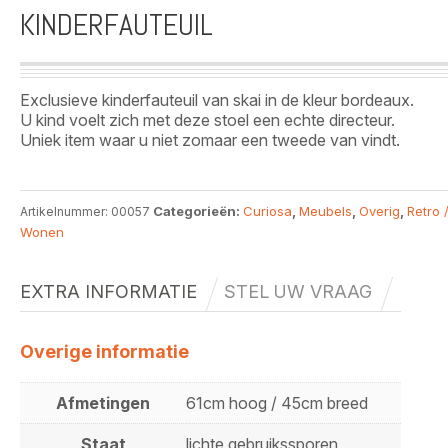
KINDERFAUTEUIL
Exclusieve kinderfauteuil van skai in de kleur bordeaux.
U kind voelt zich met deze stoel een echte directeur.
Uniek item waar u niet zomaar een tweede van vindt.
Categorieën:
Curiosa
,
Meubels
,
Overig
,
Retro 
Artikelnummer:
00057
Wonen
EXTRA INFORMATIE
STEL UW VRAAG
Overige informatie
Afmetingen
61cm hoog / 45cm breed
Staat
lichte gebruikssporen