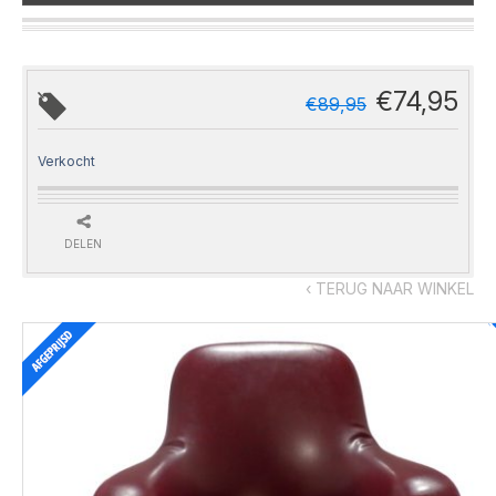
€
74,95
€
89,95
Verkocht
DELEN
‹ TERUG NAAR WINKEL