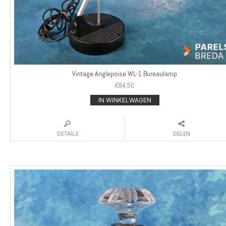
Vintage Anglepoise WL-1 Bureaulamp
€
84,50
IN WINKELWAGEN
DETAILS
DELEN