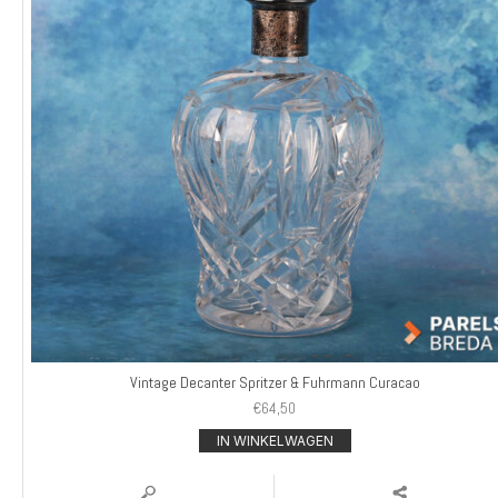
Vintage Decanter Spritzer & Fuhrmann Curacao
€
64,50
IN WINKELWAGEN