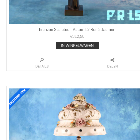
Bronzen Sculptuur ‘Maternité’ René Daemen
€
312,50
IN WINKELWAGEN
DETAILS
DELEN