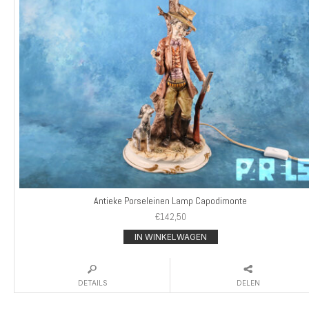
Antieke Porseleinen Lamp Capodimonte
€
142,50
IN WINKELWAGEN
DETAILS
DELEN