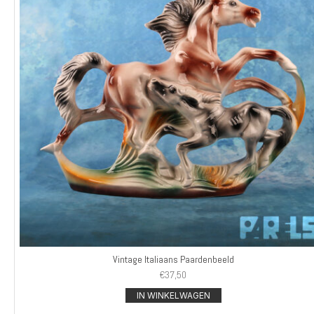
Vintage Italiaans Paardenbeeld
€
37,50
IN WINKELWAGEN