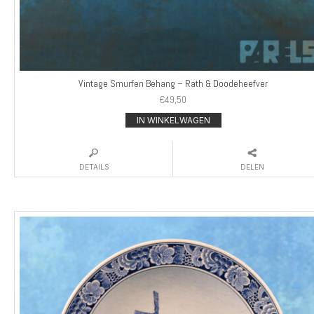
Vintage Smurfen Behang – Rath & Doodeheefver
€
49,50
IN WINKELWAGEN
DETAILS
DELEN