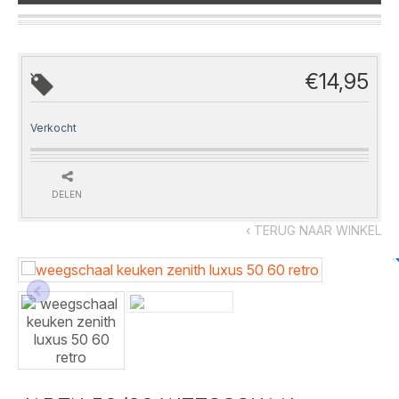
€
14,95
Verkocht
DELEN
‹ TERUG NAAR WINKEL