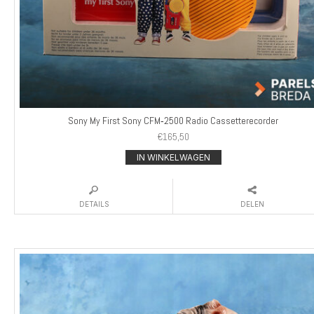
Sony My First Sony CFM‑2500 Radio Cassetterecorder
€
165,50
IN WINKELWAGEN
DETAILS
DELEN