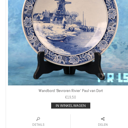
Wandbord ‘Bevroren Rivier’ Paul van Dort
€
19,50
IN WINKELWAGEN
DETAILS
DELEN