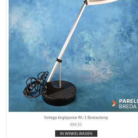
Vintage Anglepoise WL-1 Bureaulamp
€
84,50
IN WINKELWAGEN