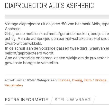
DIAPROJECTOR ALDIS ASPHERIC
Vintage dieprojector uit de jaren ’50 van het merk Aldis, typ
Aspheric.
Grijsgroene metalen kast met afgeronde hoeken, beetje str
achtig. Aan de achterzijde een aan-uit-schakelaar. Het snoe
zwart-wit omwikkeld.
In de schuif aan de voorzijde passen twee dia’s, waarvan e
belicht/geprojecteerd wordt.
Aan de voorzijde onderaan zit een wieltje om de projector i
gewenste hoogte te verstellen.
Categorieën:
Curiosa
,
Overig
,
Retro / Vintage
,
Artikelnummer:
01597
Verzamelen
EXTRA INFORMATIE
STEL UW VRAAG