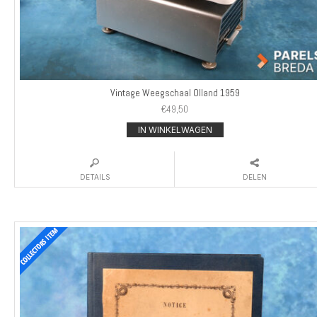
Vintage Weegschaal Olland 1959
€
49,50
IN WINKELWAGEN
DETAILS
DELEN