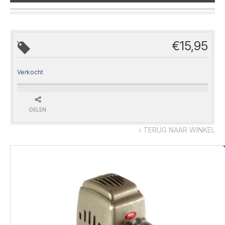
€
15,95
Verkocht
DELEN
‹ TERUG NAAR WINKEL