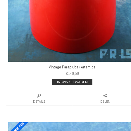
Vintage Paraplubak Artemide
€
149,50
IN WINKELWAGEN
DETAILS
DELEN