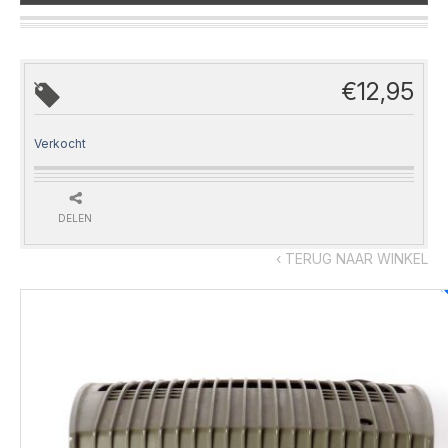
€
12,95
Verkocht
DELEN
‹ TERUG NAAR WINKEL