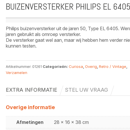
BUIZENVERSTERKER PHILIPS EL 640
Philips buizenversterker uit de jaren 50, Type EL 6405. Werd
jaren gebruikt als omroep versterker.
De versterker gaat wel aan, maar wij hebben hem verder nie
kunnen testen.
Categorieën:
Curiosa
,
Overig
,
Retro / Vintage
,
Artikelnummer:
01261
Verzamelen
EXTRA INFORMATIE
STEL UW VRAAG
Overige informatie
Afmetingen
28 x 16 x 38 cm