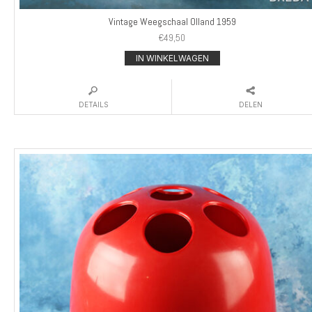
Vintage Weegschaal Olland 1959
€
49,50
IN WINKELWAGEN
DETAILS
DELEN