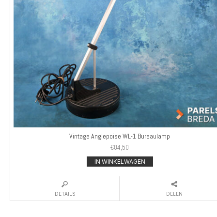
Vintage Anglepoise WL-1 Bureaulamp
€
84,50
IN WINKELWAGEN
DETAILS
DELEN