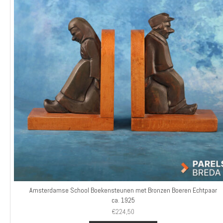
Amsterdamse School Boekensteunen met Bronzen Boeren Echtpaar
ca. 1925
€
224,50