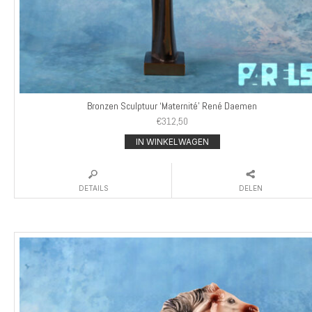
Bronzen Sculptuur ‘Maternité’ René Daemen
€
312,50
IN WINKELWAGEN
DETAILS
DELEN