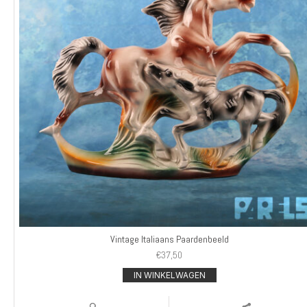
Vintage Italiaans Paardenbeeld
€
37,50
IN WINKELWAGEN