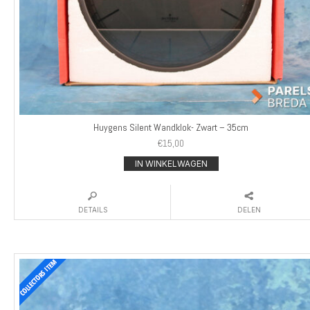
Huygens Silent Wandklok- Zwart – 35cm
€
15,00
IN WINKELWAGEN
DETAILS
DELEN