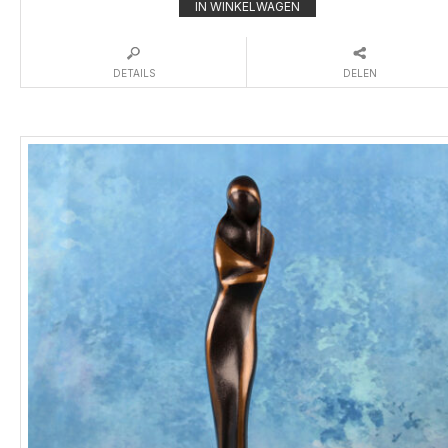
IN WINKELWAGEN
DETAILS
DELEN