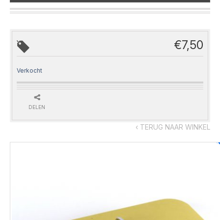
€
7,50
Verkocht
DELEN
‹ TERUG NAAR WINKEL