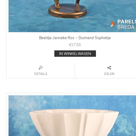
Beeldje Janneke Ros – Duimend Sophietje
€
17,50
IN WINKELWAGEN
DETAILS
DELEN