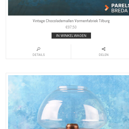
Vintage Chocolademallen Vormenfabriek Tilburg
€
97,50
IN WINKELWAGEN
DETAILS
DELEN