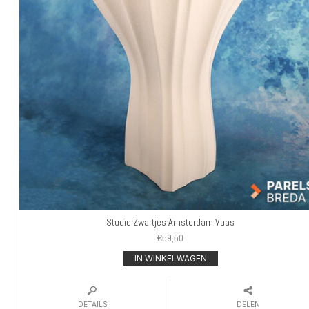
Studio Zwartjes Amsterdam Vaas
€
59,50
IN WINKELWAGEN
DETAILS
DELEN