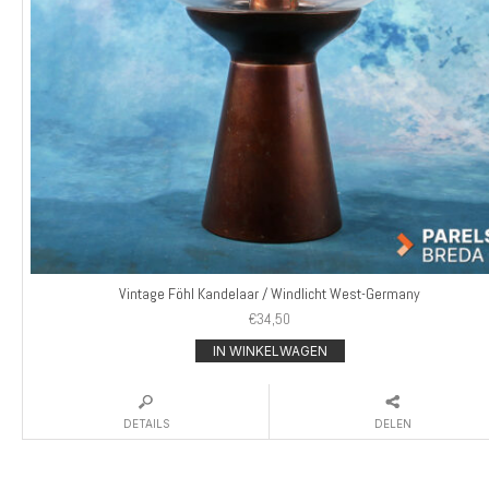
Vintage Föhl Kandelaar / Windlicht West-Germany
€
34,50
IN WINKELWAGEN
DETAILS
DELEN