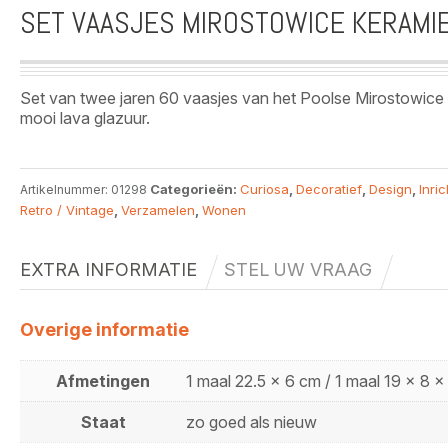
SET VAASJES MIROSTOWICE KERAMI
Set van twee jaren 60 vaasjes van het Poolse Mirostowice
mooi lava glazuur.
Categorieën:
Curiosa
,
Decoratief
,
Design
,
Inric
Artikelnummer:
01298
Retro / Vintage
,
Verzamelen
,
Wonen
EXTRA INFORMATIE
STEL UW VRAAG
Overige informatie
Afmetingen
1 maal 22.5 x 6 cm / 1 maal 19 x 8 
Staat
zo goed als nieuw