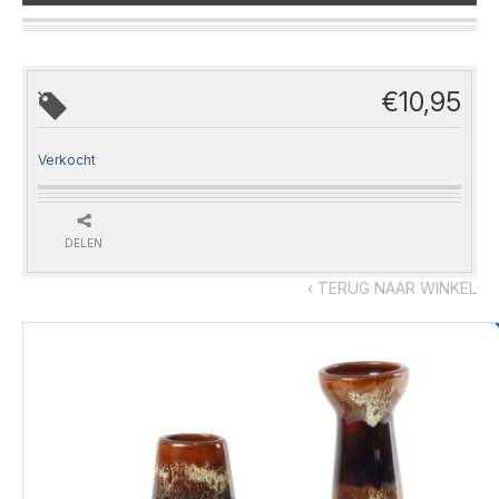
€
10,95
Verkocht
DELEN
‹ TERUG NAAR WINKEL