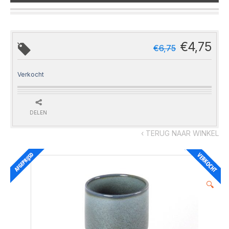
€
4,75
€
6,75
Verkocht
DELEN
‹ TERUG NAAR WINKEL
🔍