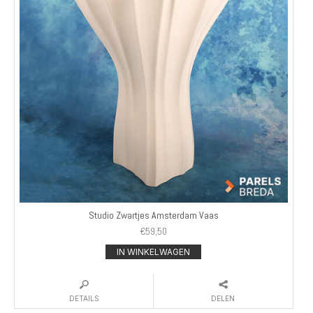
Studio Zwartjes Amsterdam Vaas
€
59,50
IN WINKELWAGEN
DETAILS
DELEN