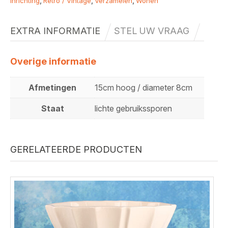
Inrichting
,
Retro / Vintage
,
Verzamelen
,
Wonen
EXTRA INFORMATIE
STEL UW VRAAG
Overige informatie
Afmetingen
15cm hoog / diameter 8cm
Staat
lichte gebruikssporen
GERELATEERDE PRODUCTEN