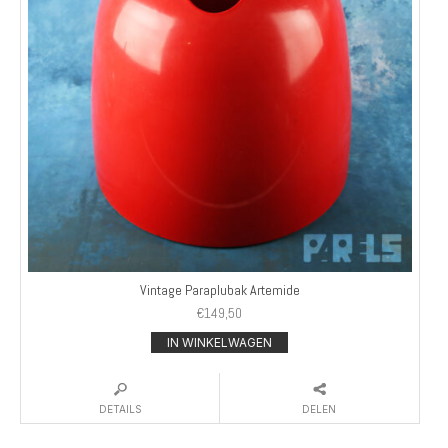
Vintage Paraplubak Artemide
€
149,50
IN WINKELWAGEN
DETAILS
DELEN