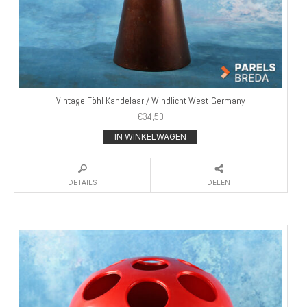
Vintage Föhl Kandelaar / Windlicht West-Germany
€
34,50
IN WINKELWAGEN
DETAILS
DELEN