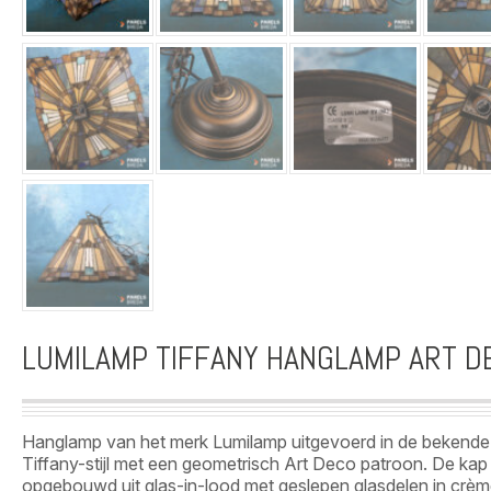
LUMILAMP TIFFANY HANGLAMP ART D
Hanglamp van het merk Lumilamp uitgevoerd in de bekende
Tiffany-stijl met een geometrisch Art Deco patroon. De kap 
opgebouwd uit glas-in-lood met geslepen glasdelen in crèm