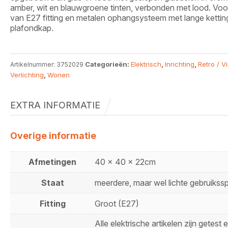
amber, wit en blauwgroene tinten, verbonden met lood. Voo
van E27 fitting en metalen ophangsysteem met lange kettin
plafondkap.
Categorieën:
Elektrisch
,
Inrichting
,
Retro / V
Artikelnummer:
3752029
Verlichting
,
Wonen
EXTRA INFORMATIE
Overige informatie
Afmetingen
40 x 40 x 22cm
Staat
meerdere, maar wel lichte gebruikss
Fitting
Groot (E27)
Alle elektrische artikelen zijn getest 