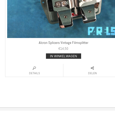
Alcron Splicers Vintage Filmsplitter
€
14,50
IN WINKELWAGEN
DETAILS
DELEN