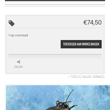
€
74,50
1 op voorraad
TOEVOEGEN AAN WINKELWAGEN
DELEN
‹ TERUG NAAR WINKEL