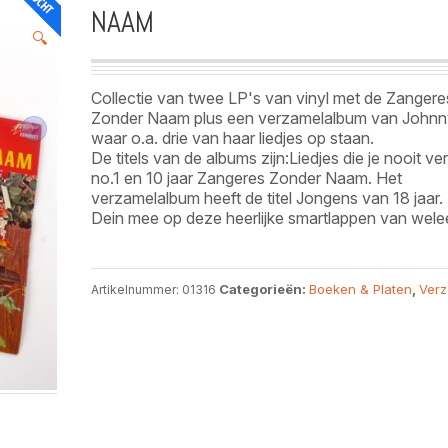
NAAM
🔍
Collectie van twee LP's van vinyl met de Zangere
Zonder Naam plus een verzamelalbum van Johnn
waar o.a. drie van haar liedjes op staan.
De titels van de albums zijn:Liedjes die je nooit ve
no.1 en 10 jaar Zangeres Zonder Naam. Het
verzamelalbum heeft de titel Jongens van 18 jaar.
Dein mee op deze heerlijke smartlappen van welee
Categorieën:
Boeken & Platen
,
Ver
Artikelnummer:
01316