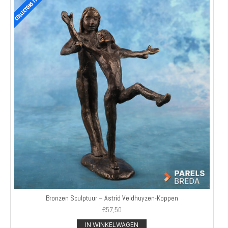
Bronzen Sculptuur – Astrid Veldhuyzen-Koppen
€
57,50
IN WINKELWAGEN