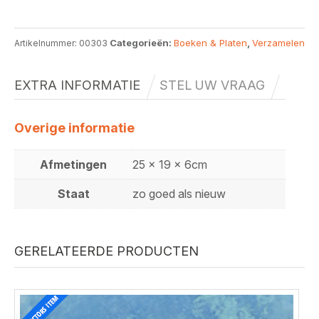
Categorieën:
Boeken & Platen
,
Verzamelen
Artikelnummer:
00303
EXTRA INFORMATIE
STEL UW VRAAG
Overige informatie
Afmetingen
25 x 19 x 6cm
Staat
zo goed als nieuw
GERELATEERDE PRODUCTEN