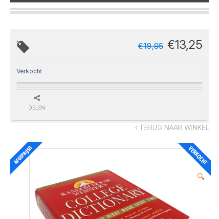
€
13,25
€
19,95
Verkocht
DELEN
‹ TERUG NAAR WINKEL
🔍