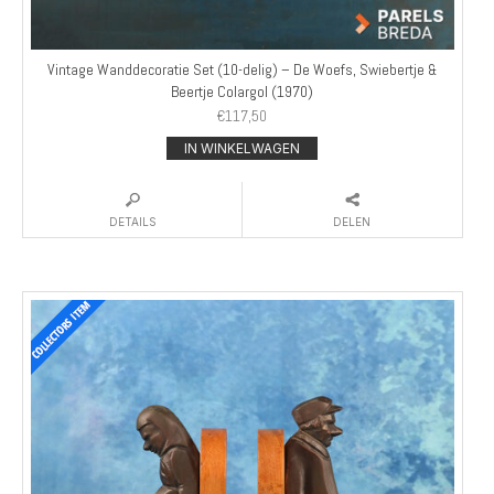
Vintage Wanddecoratie Set (10-delig) – De Woefs, Swiebertje &
Beertje Colargol (1970)
€
117,50
IN WINKELWAGEN
DETAILS
DELEN