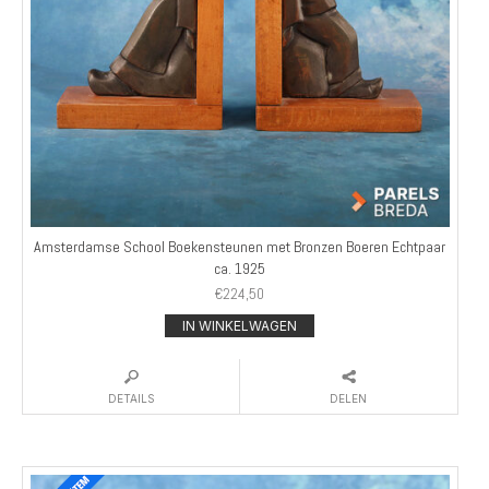
Amsterdamse School Boekensteunen met Bronzen Boeren Echtpaar
ca. 1925
€
224,50
IN WINKELWAGEN
DETAILS
DELEN