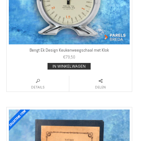
Bengt Ek Design Keukenweegschaal met Klok
€
79,50
IN WINKELWAGEN
DETAILS
DELEN