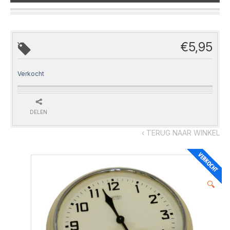
€
5,95
Verkocht
DELEN
‹ TERUG NAAR WINKEL
🔍