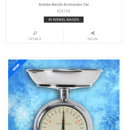
Antieke Manilla Armbanden Set
€
247,50
IN WINKELWAGEN
DETAILS
DELEN