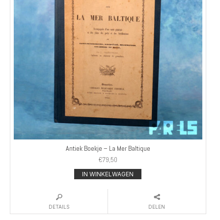
Antiek Boekje – La Mer Baltique
€
79,50
IN WINKELWAGEN
DETAILS
DELEN