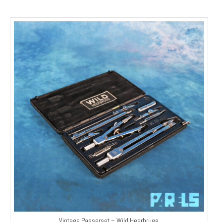
Vintage Passerset – Wild Heerbrugg