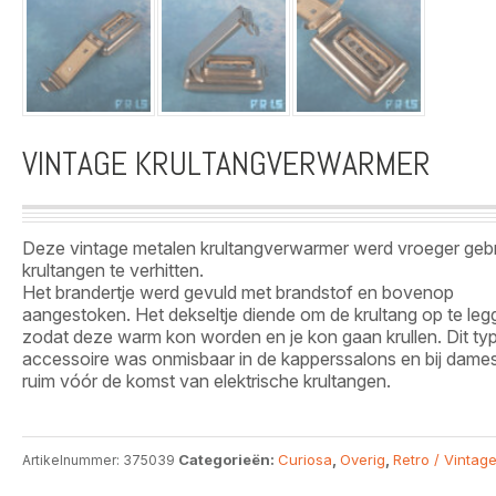
VINTAGE KRULTANGVERWARMER
Deze vintage metalen krultangverwarmer werd vroeger geb
krultangen te verhitten.
Het brandertje werd gevuld met brandstof en bovenop
aangestoken. Het dekseltje diende om de krultang op te leg
zodat deze warm kon worden en je kon gaan krullen. Dit ty
accessoire was onmisbaar in de kapperssalons en bij dames
ruim vóór de komst van elektrische krultangen.
Categorieën:
Curiosa
,
Overig
,
Retro / Vintag
Artikelnummer:
375039