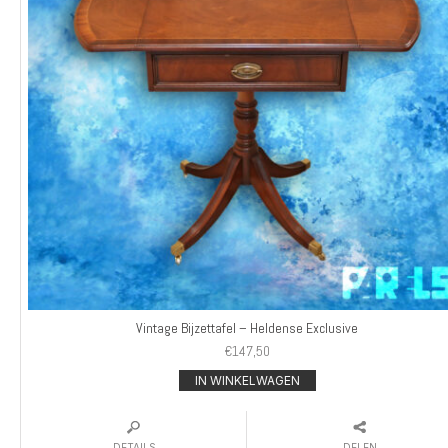
Vintage Bijzettafel – Heldense Exclusive
€
147,50
IN WINKELWAGEN
DETAILS
DELEN