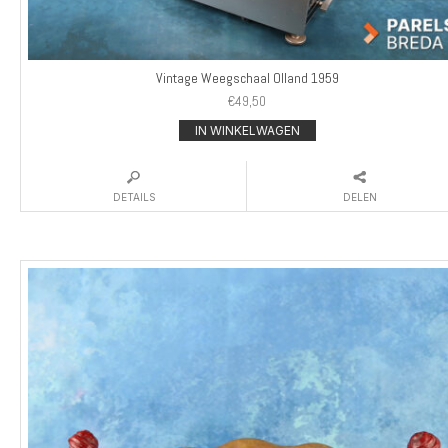
Vintage Weegschaal Olland 1959
€
49,50
IN WINKELWAGEN
DETAILS
DELEN