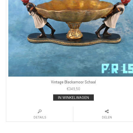
Vintage Blackamoor Schaal
€
349,50
IN WINKELWAGEN
DETAILS
DELEN