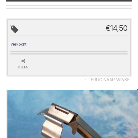
€
14,50
Verkocht
DELEN
‹ TERUG NAAR WINKEL