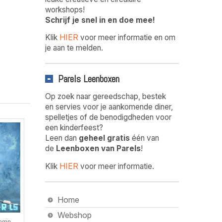
workshops!
Schrijf je snel in en doe mee!
HIER
Klik
voor meer informatie en om
je aan te melden.
Parels Leenboxen
Op zoek naar gereedschap, bestek
en servies voor je aankomende diner,
spelletjes of de benodigdheden voor
een kinderfeest?
Leen dan
geheel gratis
één van
de
Leenboxen van Parels
!
HIER
Klik
voor meer informatie.
Home
Webshop
Lamp