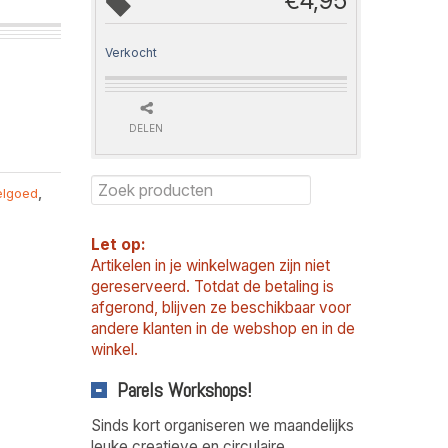
€
4,95
Verkocht
DELEN
elgoed
,
Let op:
Artikelen in je winkelwagen zijn niet
gereserveerd. Totdat de betaling is
afgerond, blijven ze beschikbaar voor
andere klanten in de webshop en in de
winkel.
Parels Workshops!
Sinds kort organiseren we maandelijks
leuke creatieve en circulaire