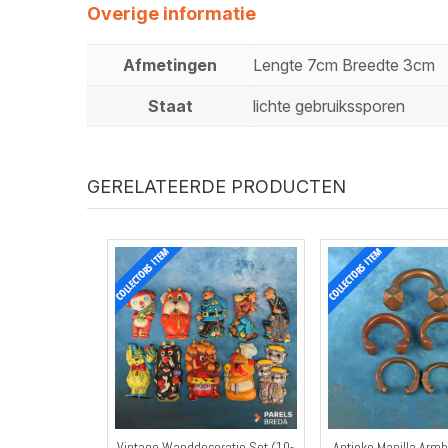
Overige informatie
Afmetingen
Lengte 7cm Breedte 3cm
Staat
lichte gebruikssporen
GERELATEERDE PRODUCTEN
Vintage Wanddecoratie Set (10-
Antieke Manilla Arm