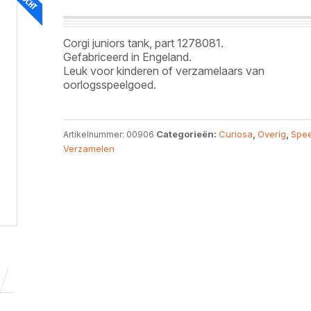
Corgi juniors tank, part 1278081.
Gefabriceerd in Engeland.
Leuk voor kinderen of verzamelaars van
oorlogsspeelgoed.
Categorieën:
Curiosa
,
Overig
,
Spe
Artikelnummer:
00906
Verzamelen