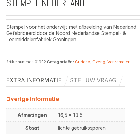
STEMPEL NEDERLAND
Stempel voor het onderwijs met afbeelding van Nederland.
Gefabriceerd door de Noord Nederlandse Stempel- &
Leermiddelenfabriek Groningen.
Categorieën:
Curiosa
,
Overig
,
Verzamelen
Artikelnummer:
01902
EXTRA INFORMATIE
STEL UW VRAAG
Overige informatie
Afmetingen
16,5 x 13,5
Staat
lichte gebruikssporen