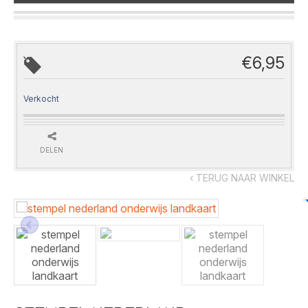
€
6,95
Verkocht
DELEN
‹ TERUG NAAR WINKEL