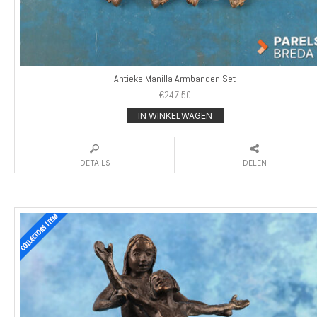
Antieke Manilla Armbanden Set
€
247,50
IN WINKELWAGEN
DETAILS
DELEN