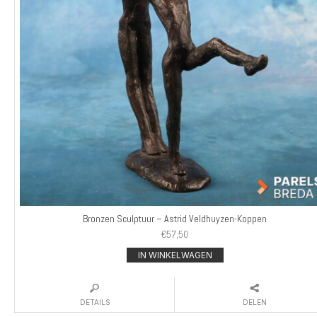
Bronzen Sculptuur – Astrid Veldhuyzen-Koppen
€
57,50
IN WINKELWAGEN
DETAILS
DELEN