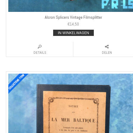
Alcron Splicers Vintage Filmsplitter
€
14,50
IN WINKELWAGEN
DETAILS
DELEN