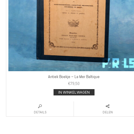
Antiek Boekje – La Mer Baltique
€
79,50
IN WINKELWAGEN
DETAILS
DELEN