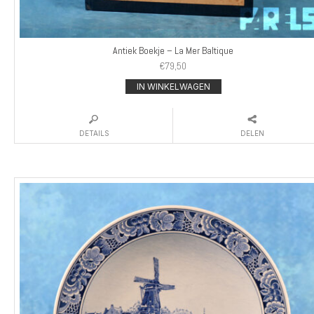
Antiek Boekje – La Mer Baltique
€
79,50
IN WINKELWAGEN
DETAILS
DELEN