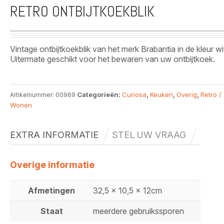
RETRO ONTBIJTKOEKBLIK
Vintage ontbijtkoekblik van het merk Brabantia in de kleur wi
Uitermate geschikt voor het bewaren van uw ontbijtkoek.
Categorieën:
Curiosa
,
Keuken
,
Overig
,
Retro /
Artikelnummer:
00969
Wonen
EXTRA INFORMATIE
STEL UW VRAAG
Overige informatie
Afmetingen
32,5 x 10,5 x 12cm
Staat
meerdere gebruikssporen