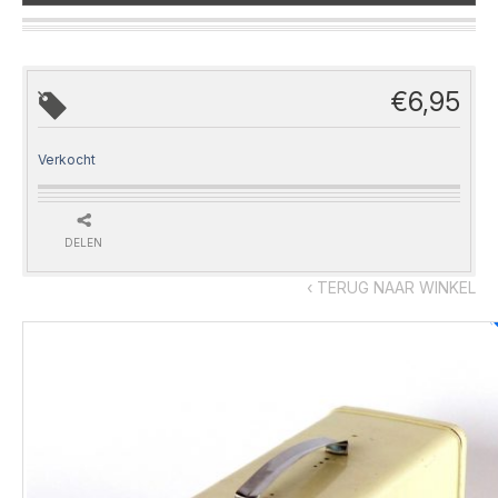
€
6,95
Verkocht
DELEN
‹ TERUG NAAR WINKEL