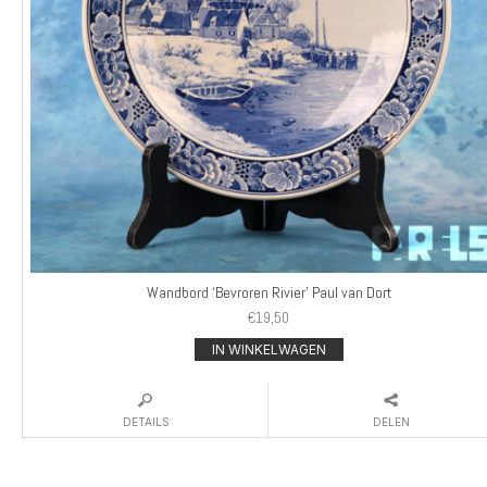
Wandbord ‘Bevroren Rivier’ Paul van Dort
€
19,50
IN WINKELWAGEN
DETAILS
DELEN