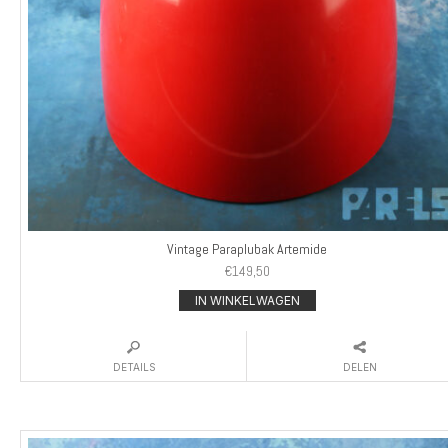
Vintage Paraplubak Artemide
€
149,50
IN WINKELWAGEN
DETAILS
DELEN