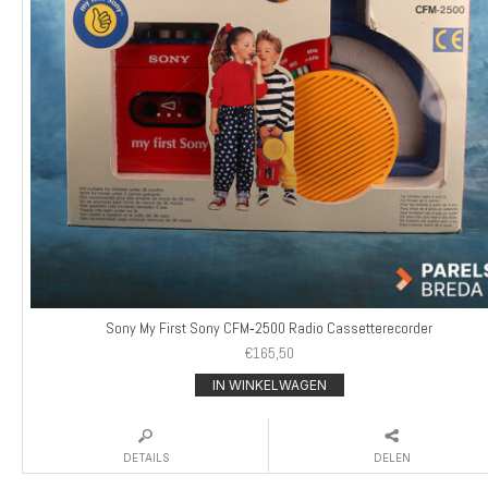
Sony My First Sony CFM‑2500 Radio Cassetterecorder
€
165,50
IN WINKELWAGEN
DETAILS
DELEN