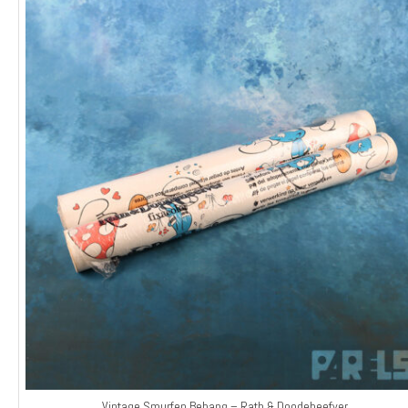
Vintage Smurfen Behang – Rath & Doodeheefver