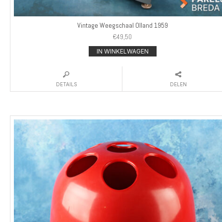
Vintage Weegschaal Olland 1959
€
49,50
IN WINKELWAGEN
DETAILS
DELEN