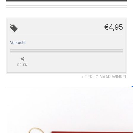
€
4,95
Verkocht
DELEN
‹ TERUG NAAR WINKEL