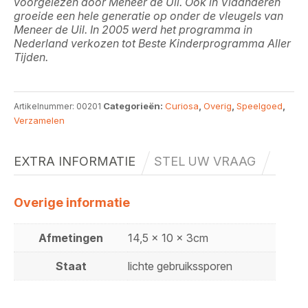
voorgelezen door Meneer de Uil. Ook in Vlaanderen
groeide een hele generatie op onder de vleugels van
Meneer de Uil. In 2005 werd het programma in
Nederland verkozen tot Beste Kinderprogramma Aller
Tijden.
Categorieën:
Curiosa
,
Overig
,
Speelgoed
,
Artikelnummer:
00201
Verzamelen
EXTRA INFORMATIE
STEL UW VRAAG
Overige informatie
Afmetingen
14,5 x 10 x 3cm
Staat
lichte gebruikssporen