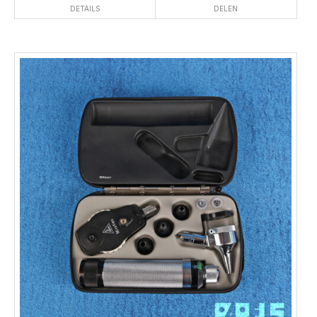
DETAILS
DELEN