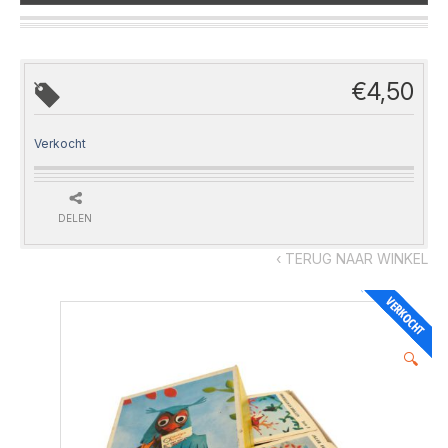
€
4,50
Verkocht
DELEN
‹ TERUG NAAR WINKEL
🔍