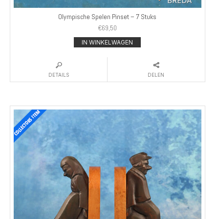
Olympische Spelen Pinset – 7 Stuks
€
69,50
IN WINKELWAGEN
DETAILS
DELEN