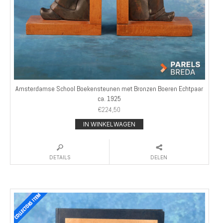
Amsterdamse School Boekensteunen met Bronzen Boeren Echtpaar
ca. 1925
€
224,50
IN WINKELWAGEN
DETAILS
DELEN