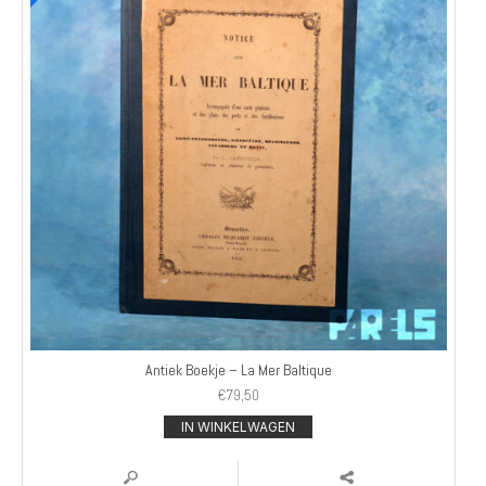
Antiek Boekje – La Mer Baltique
€
79,50
IN WINKELWAGEN