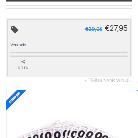
€
27,95
€
39,95
Verkocht
DELEN
‹ TERUG NAAR WINKEL