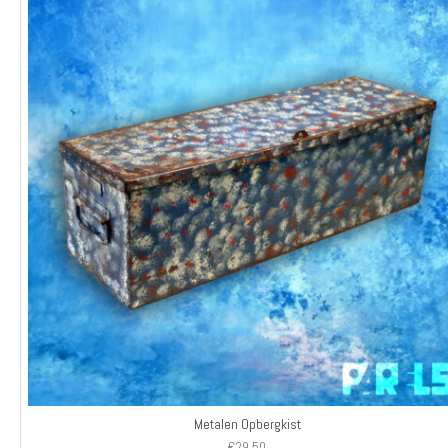
Metalen Opbergkist
€
29,50