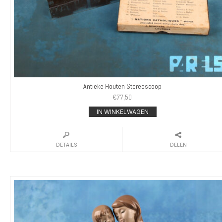
Antieke Houten Stereoscoop
€
77,50
IN WINKELWAGEN
DETAILS
DELEN