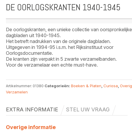
DE OORLOGSKRANTEN 1940-1945
De oorlogskranten, een unieke collectie van oorspronkelijke
dagbladen uit 1940-1945.
Het betreft nadrukken van de originele dagbladen.
Uitgegeven in 1994-95 i.s.m. het Rijksinstituut voor
Oorlogsdocumentatie.
De kranten zijn verpakt in 5 zwarte verzamelbanden.
Voor de verzamelaar een echte must-have.
Categorieën:
Boeken & Platen
,
Curiosa
,
Overig
Artikelnummer:
01380
Verzamelen
EXTRA INFORMATIE
STEL UW VRAAG
Overige informatie