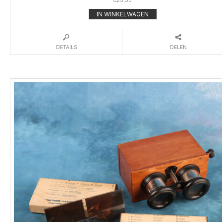
IN WINKELWAGEN
DETAILS
DELEN