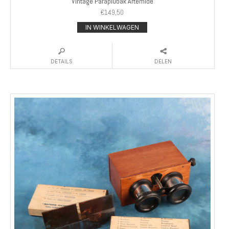
Vintage Paraplubak Artemide
€
149,50
IN WINKELWAGEN
DETAILS
DELEN