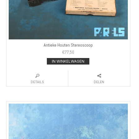
Antieke Houten Stereoscoop
€
77,50
IN WINKELWAGEN
DETAILS
DELEN