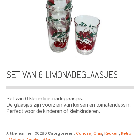
SET VAN 6 LIMONADEGLAASJES
Set van 6 kleine limonadeglaasjes.
De glaasjes zijn voorzien van kersen en tomatendessin.
Perfect voor de kinderen of kleinkinderen.
Categorieën:
Curiosa
,
Glas
,
Keuken
,
Retro
Artikelnummer:
00280
/ Vintage
,
Servies
,
Wonen