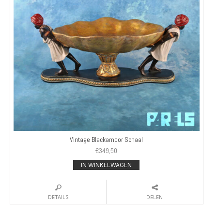
Vintage Blackamoor Schaal
€
349,50
IN WINKELWAGEN
DETAILS
DELEN