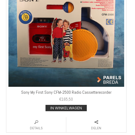
Sony My First Sony CFM‑2500 Radio Cassetterecorder
€
165,50
IN WINKELWAGEN
DETAILS
DELEN