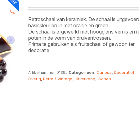
🔍
Retroschaal van keramiek. De schaal is uitgevoerd
basiskleur bruin met oranje en groen.
De schaal is afgewerkt met hoogglans vernis en r
poten in de vorm van druiventrossen.
Prima te gebruiken als fruitschaal of gewoon ter
decoratie.
Categorieën:
Curiosa
,
Decoratief
,
I
Artikelnummer:
01395
Overig
,
Retro / Vintage
,
Uitverkoop
,
Wonen