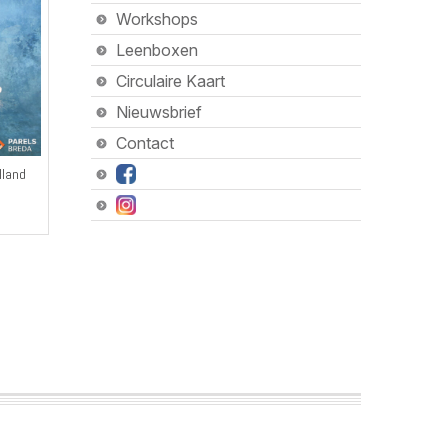
Workshops
Leenboxen
Circulaire Kaart
Nieuwsbrief
Contact
lland