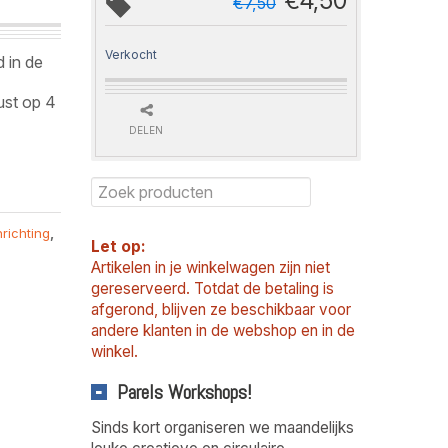
€
4,50
€
7,50
Verkocht
 in de
ust op 4
DELEN
nrichting
,
Let op:
Artikelen in je winkelwagen zijn niet
gereserveerd. Totdat de betaling is
afgerond, blijven ze beschikbaar voor
andere klanten in de webshop en in de
winkel.
Parels Workshops!
Sinds kort organiseren we maandelijks