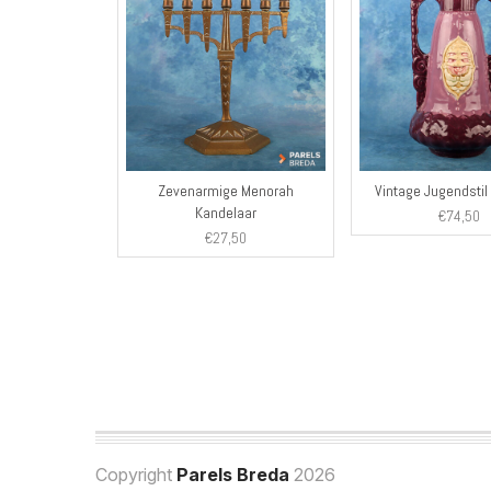
Zevenarmige Menorah
Vintage Jugendstil
Kandelaar
€
74,50
€
27,50
Copyright
Parels Breda
2026