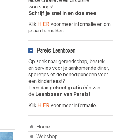
leuke creatieve en circulaire
workshops!
Schrijf je snel in en doe mee!
HIER
Klik
voor meer informatie en om
je aan te melden.
Parels Leenboxen
Op zoek naar gereedschap, bestek
en servies voor je aankomende diner,
spelletjes of de benodigdheden voor
een kinderfeest?
Leen dan
geheel gratis
één van
de
Leenboxen van Parels
!
HIER
Klik
voor meer informatie.
Home
Webshop