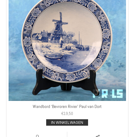
Wandbord ‘Bevroren Rivier’ Paul van Dort
€
19,50
IN WINKELWAGEN