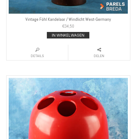
Vintage Föhl Kandelaar / Windlicht West-Germany
€
34,50
IN WINKELWAGEN
DETAILS
DELEN