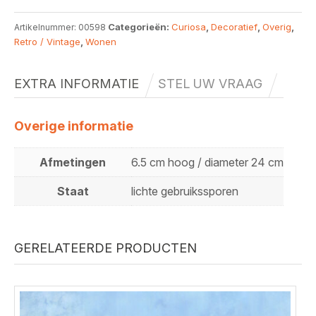
Categorieën:
Curiosa
,
Decoratief
,
Overig
,
Artikelnummer:
00598
Retro / Vintage
,
Wonen
EXTRA INFORMATIE
STEL UW VRAAG
Overige informatie
Afmetingen
6.5 cm hoog / diameter 24 cm
Staat
lichte gebruikssporen
GERELATEERDE PRODUCTEN