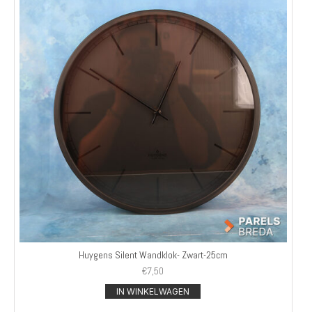
Huygens Silent Wandklok- Zwart-25cm
€
7,50
IN WINKELWAGEN