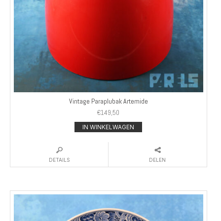
Vintage Paraplubak Artemide
€
149,50
IN WINKELWAGEN
DETAILS
DELEN