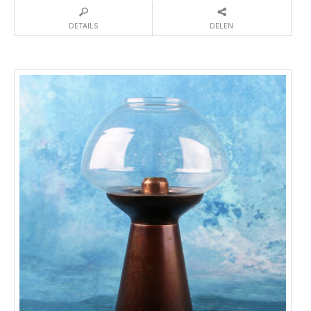
DETAILS
DELEN