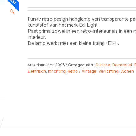
🔍
Funky retro design hanglamp van transparante pa
kunststof van het merk Edi Light.
Past prima zowel in een retro-interieur als in een
interieur.
De lamp werkt met een kleine fitting (E14).
Categorieën:
Curiosa
,
Decoratief
,
Artikelnummer:
00962
Elektrisch
,
Inrichting
,
Retro / Vintage
,
Verlichting
,
Wonen