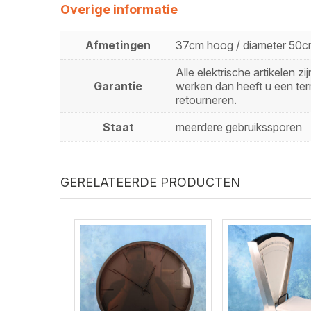
Overige informatie
Afmetingen
37cm hoog / diameter 50
Alle elektrische artikelen 
Garantie
werken dan heeft u een ter
retourneren.
Staat
meerdere gebruikssporen
GERELATEERDE PRODUCTEN