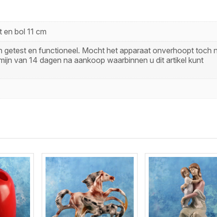
 en bol 11 cm
zijn getest en functioneel. Mocht het apparaat onverhoopt toch n
mijn van 14 dagen na aankoop waarbinnen u dit artikel kunt