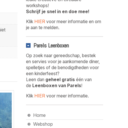
workshops!
Schrijf je snel in en doe mee!
HIER
Klik
voor meer informatie en om
je aan te melden.
iet
Parels Leenboxen
Op zoek naar gereedschap, bestek
en servies voor je aankomende diner,
spelletjes of de benodigdheden voor
een kinderfeest?
Leen dan
geheel gratis
één van
de
Leenboxen van Parels
!
HIER
Klik
voor meer informatie.
Home
Webshop