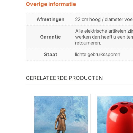
Overige informatie
Afmetingen
22 cm hoog / diameter voet
Alle elektrische artikelen 
Garantie
werken dan heeft u een ter
retourneren.
Staat
lichte gebruikssporen
GERELATEERDE PRODUCTEN