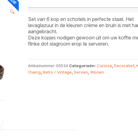
🔍
Set van 6 kop en schotels in perfecte staat. Het
lavaglazuur in de kleuren crème en bruin is met h
aangebracht.
Deze kopjes nodigen gewoon uit om uw koffie m
flinke dot slagroom erop te serveren.
Categorieën:
Curiosa
,
Decoratief
,
Artikelnummer:
00534
Overig
,
Retro / Vintage
,
Servies
,
Wonen