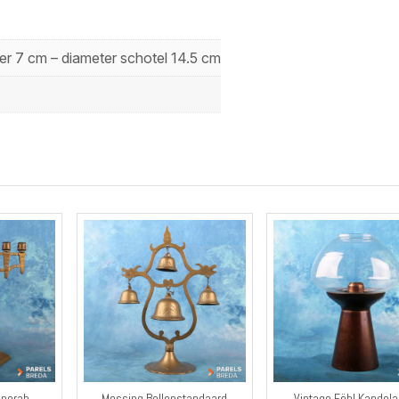
er 7 cm – diameter schotel 14.5 cm
enorah
Messing Bellenstandaard
Vintage Föhl Kandela