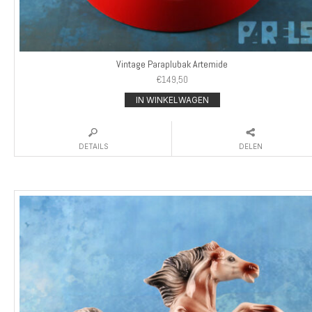
Vintage Paraplubak Artemide
€
149,50
IN WINKELWAGEN
DETAILS
DELEN