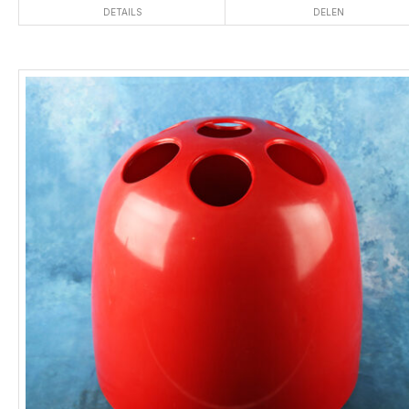
DETAILS
DELEN