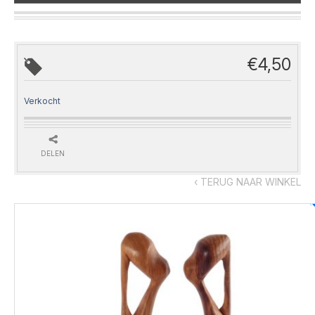
€
4,50
Verkocht
DELEN
‹ TERUG NAAR WINKEL