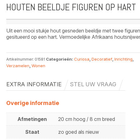
HOUTEN BEELDJE FIGUREN OP HART
Uit een mooi stukje hout gesneden beeldje met twee figure
gesitueerd op een hart. Vermoedelijke Afrikaans houtsnijwer
Categorieën:
Curiosa
,
Decoratief
,
Inrichting
,
Artikelnummer:
01581
Verzamelen
,
Wonen
EXTRA INFORMATIE
STEL UW VRAAG
Overige informatie
Afmetingen
20 cm hoog / 8 cm breed
Staat
zo goed als nieuw