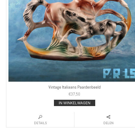
Vintage Italiaans Paardenbeeld
€
37,50
IN WINKELWAGEN
DETAILS
DELEN