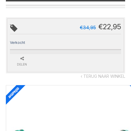
€
22,95
€
34,95
Verkocht
DELEN
‹ TERUG NAAR WINKEL