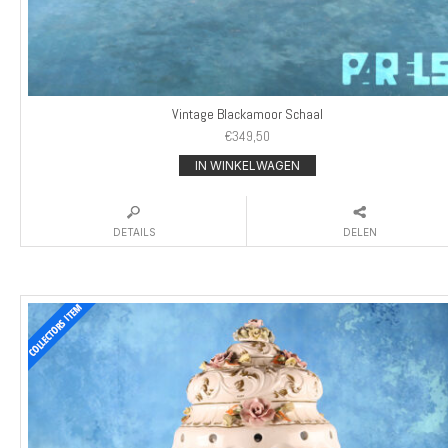
Vintage Blackamoor Schaal
€
349,50
IN WINKELWAGEN
DETAILS
DELEN