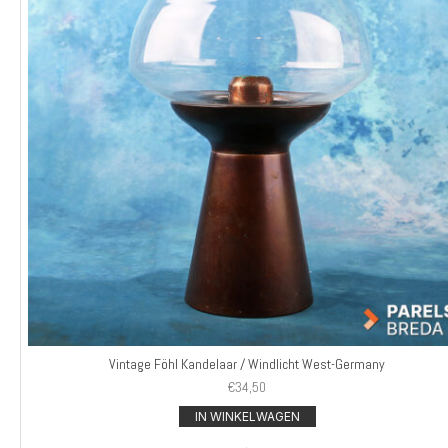
Vintage Föhl Kandelaar / Windlicht West-Germany
€
34,50
IN WINKELWAGEN