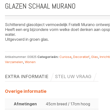
GLAZEN SCHAAL MURANO
Schitterend glasobject vermoedelijk Fratelli Murano ontwerp
Heeft een erg bijzondere vorm welke doet denken aan ops
water.
Uitgevoerd in groen glas.
Categorieën:
Curiosa
,
Decoratief
,
Glas
,
Inricht
Artikelnummer:
00825
Verzamelen
,
Wonen
EXTRA INFORMATIE
STEL UW VRAAG
Overige informatie
Afmetingen
45cm breed / 17cm hoog