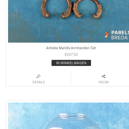
Antieke Manilla Armbanden Set
€
247,50
IN WINKELWAGEN
DETAILS
DELEN