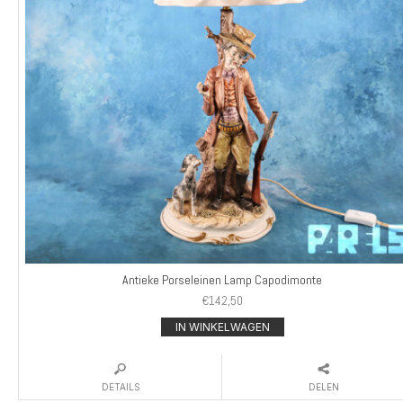
Antieke Porseleinen Lamp Capodimonte
€
142,50
IN WINKELWAGEN
DETAILS
DELEN