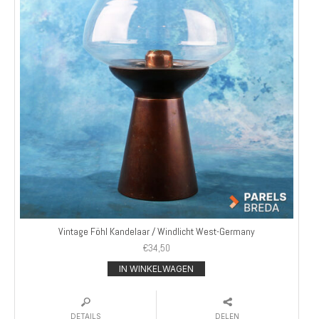
Vintage Föhl Kandelaar / Windlicht West-Germany
€
34,50
IN WINKELWAGEN
DETAILS
DELEN