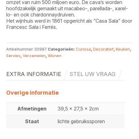
omzet van ruim 500 miljoen euro. De cava’s worden
hoofdzakelijk gemaakt uit macabeo-, parellada-, xarel-
lo- en ook chardonnaydruiven.
Het wijnhuis werd in 1861 opgericht als “Casa Sala” door
Francesc Sala i Ferrés.
Categorieën:
Curiosa
,
Decoratief
,
Keuken
,
Artikelnummer:
00987
Servies
,
Verzamelen
,
Wonen
EXTRA INFORMATIE
STEL UW VRAAG
Overige informatie
Afmetingen
39,5 x 27,5 x 2cm
Staat
lichte gebruikssporen