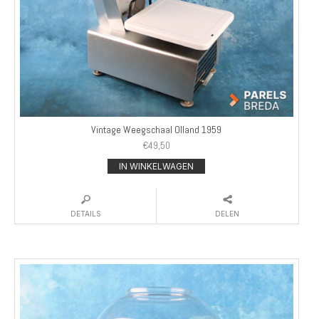
Vintage Weegschaal Olland 1959
€
49,50
IN WINKELWAGEN
DETAILS
DELEN