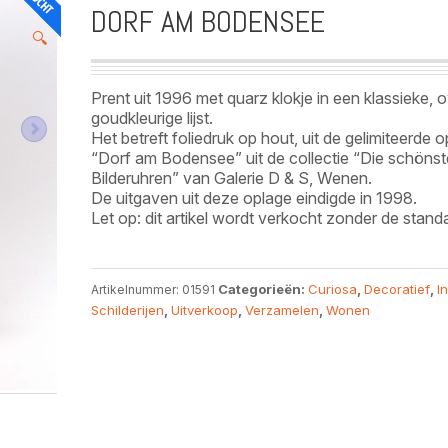
DORF AM BODENSEE
🔍
Prent uit 1996 met quarz klokje in een klassieke, 
goudkleurige lijst.
Het betreft foliedruk op hout, uit de gelimiteerde 
“Dorf am Bodensee” uit de collectie “Die schöns
Bilderuhren” van Galerie D & S, Wenen.
De uitgaven uit deze oplage eindigde in 1998.
Let op: dit artikel wordt verkocht zonder de stand
Categorieën:
Curiosa
,
Decoratief
,
I
Artikelnummer:
01591
Schilderijen
,
Uitverkoop
,
Verzamelen
,
Wonen