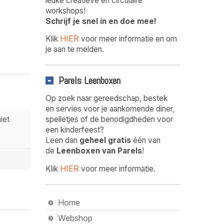
leuke creatieve en circulaire
workshops!
Schrijf je snel in en doe mee!
HIER
Klik
voor meer informatie en om
je aan te melden.
Parels Leenboxen
Op zoek naar gereedschap, bestek
en servies voor je aankomende diner,
iet
spelletjes of de benodigdheden voor
een kinderfeest?
Leen dan
geheel gratis
één van
de
Leenboxen van Parels
!
HIER
Klik
voor meer informatie.
Home
Webshop