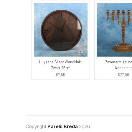
Huygens Silent Wandklok-
Zevenarmige M
Zwart-25cm
Kandelaar
€
7,50
€
27,50
Copyright
Parels Breda
2026