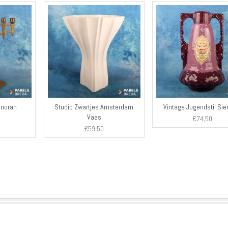
enorah
Studio Zwartjes Amsterdam
Vintage Jugendstil Sie
Vaas
€
74,50
€
59,50