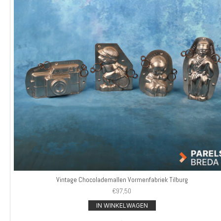
Vintage Chocolademallen Vormenfabriek Tilburg
€
97,50
IN WINKELWAGEN