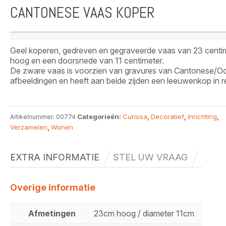
CANTONESE VAAS KOPER
Geel koperen, gedreven en gegraveerde vaas van 23 centi
hoog en een doorsnede van 11 centimeter.
De zware vaas is voorzien van gravures van Cantonese/O
afbeeldingen en heeft aan beide zijden een leeuwenkop in re
Categorieën:
Curiosa
,
Decoratief
,
Inrichting
,
Artikelnummer:
00774
Verzamelen
,
Wonen
EXTRA INFORMATIE
STEL UW VRAAG
Overige informatie
Afmetingen
23cm hoog / diameter 11cm