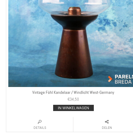
Vintage Föhl Kandelaar / Windlicht West-Germany
€
34,50
IN WINKELWAGEN
DETAILS
DELEN