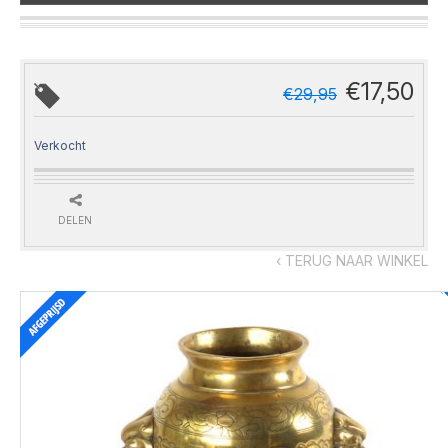
€
17,50
€
29,95
Verkocht
DELEN
‹ TERUG NAAR WINKEL