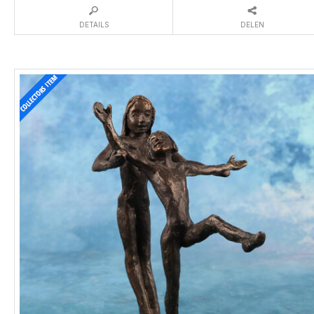
DETAILS
DELEN