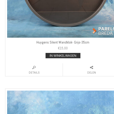
Huygens Silent Wandklok- Grijs-35cm
€
15,00
IN WINKELWAGEN
DETAILS
DELEN