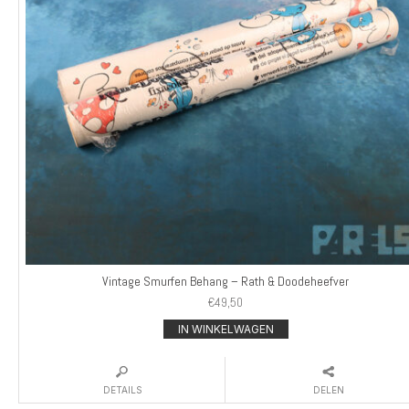
Vintage Smurfen Behang – Rath & Doodeheefver
€
49,50
IN WINKELWAGEN
DETAILS
DELEN