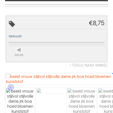
€
8,75
Verkocht
DELEN
‹ TERUG NAAR WINKEL