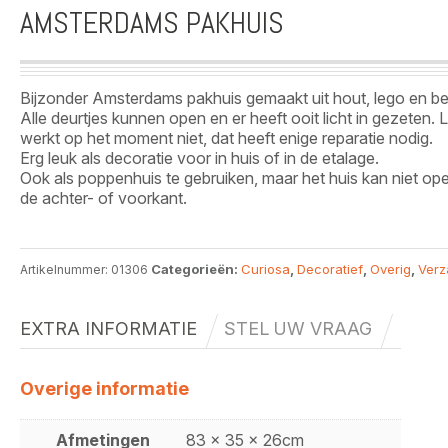
AMSTERDAMS PAKHUIS
Bijzonder Amsterdams pakhuis gemaakt uit hout, lego en b
Alle deurtjes kunnen open en er heeft ooit licht in gezeten. L
werkt op het moment niet, dat heeft enige reparatie nodig.
Erg leuk als decoratie voor in huis of in de etalage.
Ook als poppenhuis te gebruiken, maar het huis kan niet op
de achter- of voorkant.
Categorieën:
Curiosa
,
Decoratief
,
Overig
,
Verz
Artikelnummer:
01306
EXTRA INFORMATIE
STEL UW VRAAG
Overige informatie
Afmetingen
83 x 35 x 26cm