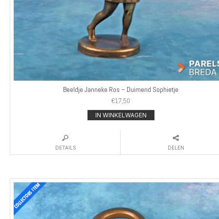
Beeldje Janneke Ros – Duimend Sophietje
€
17,50
IN WINKELWAGEN
DETAILS
DELEN