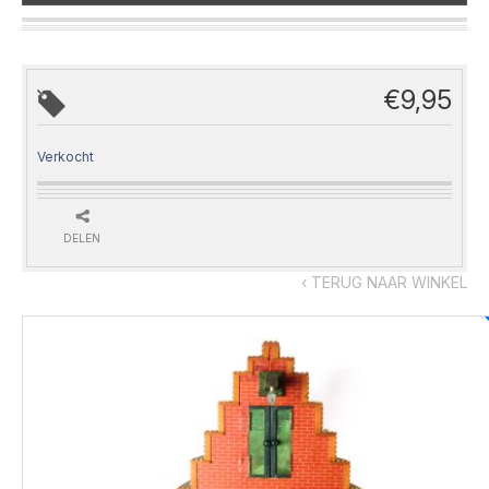
€
9,95
Verkocht
DELEN
‹ TERUG NAAR WINKEL