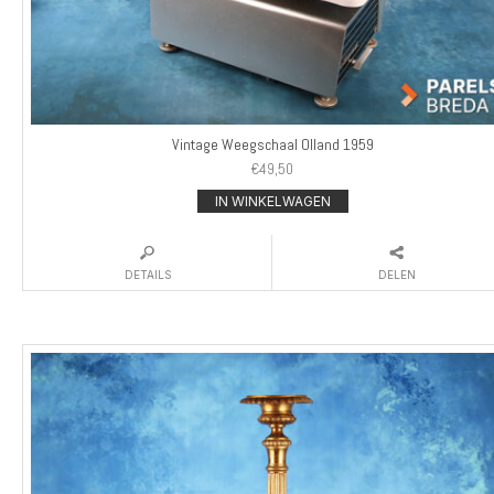
Vintage Weegschaal Olland 1959
€
49,50
IN WINKELWAGEN
DETAILS
DELEN