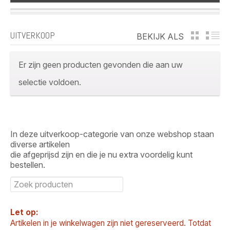
UITVERKOOP
BEKIJK ALS
GRID
LI
Er zijn geen producten gevonden die aan uw
selectie voldoen.
In deze uitverkoop-categorie van onze webshop staan
diverse artikelen
die afgeprijsd zijn en die je nu extra voordelig kunt
bestellen.
Let op:
Artikelen in je winkelwagen zijn niet gereserveerd. Totdat