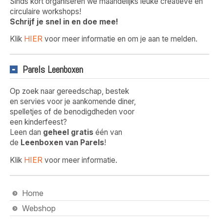
Sinds kort organiseren we maandelijks leuke creatieve en
circulaire workshops!
Schrijf je snel in en doe mee!
HIER
Klik
voor meer informatie en om je aan te melden.
Parels Leenboxen
Op zoek naar gereedschap, bestek
en servies voor je aankomende diner,
spelletjes of de benodigdheden voor
een kinderfeest?
Leen dan
geheel gratis
één van
de
Leenboxen van Parels
!
HIER
Klik
voor meer informatie.
Home
Webshop