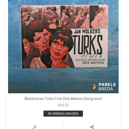
Beeldroman-Turks Fruit-Dick Matena-Gesigneerd
€
59,50
IN WINKELWAGEN