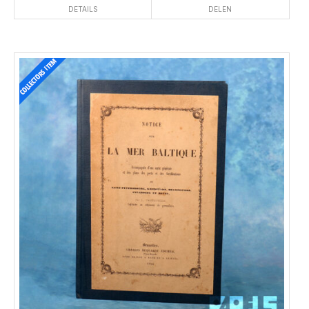
DETAILS
DELEN