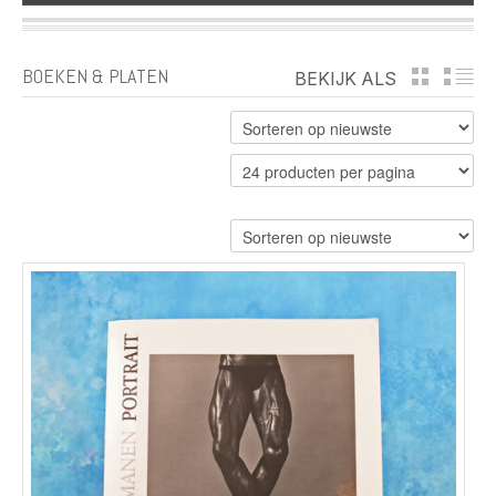
BOEKEN & PLATEN
BEKIJK ALS
GRID
LI