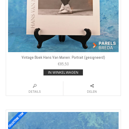
Vintage Boek Hans Van Manen: Portrait (gesigneerd)
€
85,50
IN WINKELWAGEN
DETAILS
DELEN