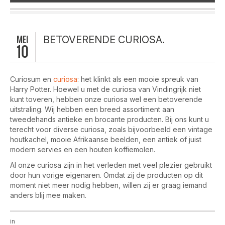
MEI
BETOVERENDE CURIOSA.
10
Curiosum en
curiosa
: het klinkt als een mooie spreuk van
Harry Potter. Hoewel u met de curiosa van Vindingrijk niet
kunt toveren, hebben onze curiosa wel een betoverende
uitstraling. Wij hebben een breed assortiment aan
tweedehands antieke en brocante producten. Bij ons kunt u
terecht voor diverse curiosa, zoals bijvoorbeeld een vintage
houtkachel, mooie Afrikaanse beelden, een antiek of juist
modern servies en een houten koffiemolen.
Al onze curiosa zijn in het verleden met veel plezier gebruikt
door hun vorige eigenaren. Omdat zij de producten op dit
moment niet meer nodig hebben, willen zij er graag iemand
anders blij mee maken.
in