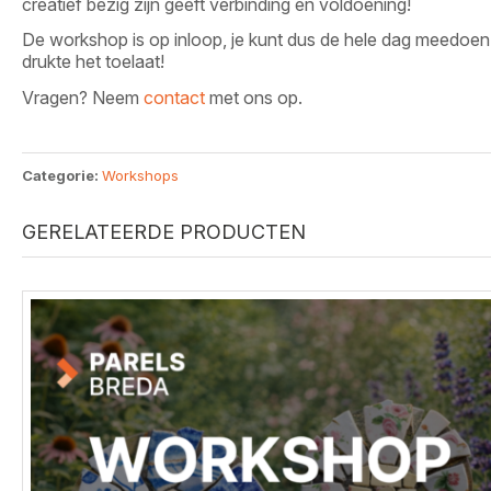
creatief bezig zijn geeft verbinding en voldoening!
De workshop is op inloop, je kunt dus de hele dag meedoen
drukte het toelaat!
Vragen? Neem
contact
met ons op.
Categorie:
Workshops
GERELATEERDE PRODUCTEN