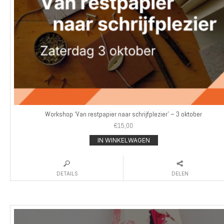
Workshop ‘Van restpapier naar schrijfplezier’ – 3 oktober
€
15,00
IN WINKELWAGEN
DETAILS
DELEN