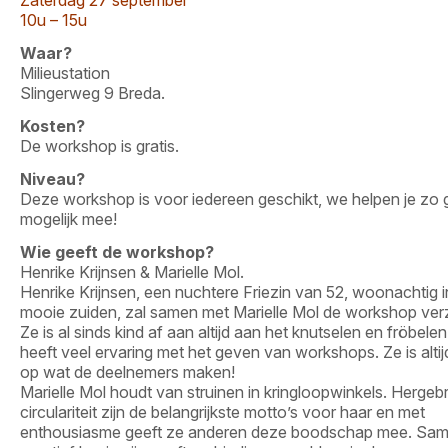
Zaterdag 27 september
10u – 15u
Waar?
Milieustation
Slingerweg 9 Breda.
Kosten?
De workshop is gratis.
Niveau?
Deze workshop is voor iedereen geschikt, we helpen je zo
mogelijk mee!
Wie geeft de workshop?
Henrike Krijnsen & Marielle Mol.
Henrike Krijnsen, een nuchtere Friezin van 52, woonachtig i
mooie zuiden, zal samen met Marielle Mol de workshop ver
Ze is al sinds kind af aan altijd aan het knutselen en fröbele
heeft veel ervaring met het geven van workshops. Ze is altijd
op wat de deelnemers maken!
Marielle Mol houdt van struinen in kringloopwinkels. Hergeb
circulariteit zijn de belangrijkste motto’s voor haar en met
enthousiasme geeft ze anderen deze boodschap mee. Sa