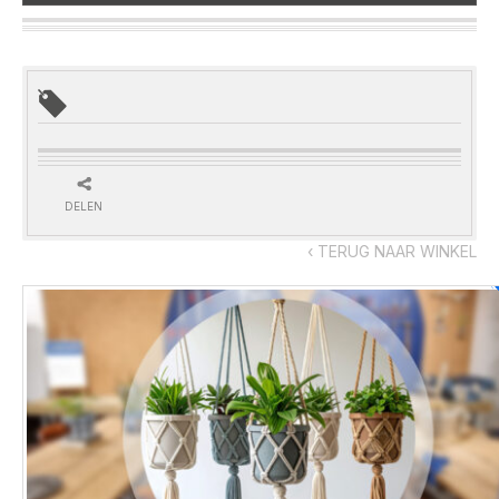
DELEN
‹ TERUG NAAR WINKEL