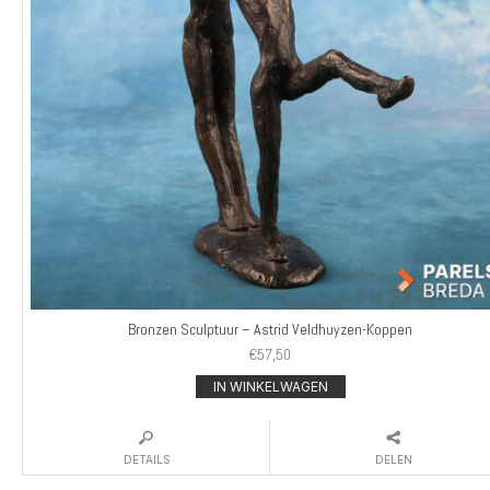
Bronzen Sculptuur – Astrid Veldhuyzen-Koppen
€
57,50
IN WINKELWAGEN
DETAILS
DELEN