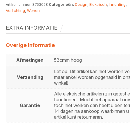
Categorieën:
Design
,
Elektrisch
,
Inrichting
,
Artikelnummer:
3753028
Verlichting
,
Wonen
EXTRA INFORMATIE
Overige informatie
Afmetingen
53cmm hoog
Let op: Dit artikel kan niet worden 
Verzending
maar enkel worden opgehaald in on
winkel!
Alle elektrische artikelen zijn getest 
functioneel. Mocht het apparaat on
Garantie
toch niet werken dan heeft u een ter
14 dagen na aankoop waarbinnen u 
artikel kunt retourneren.