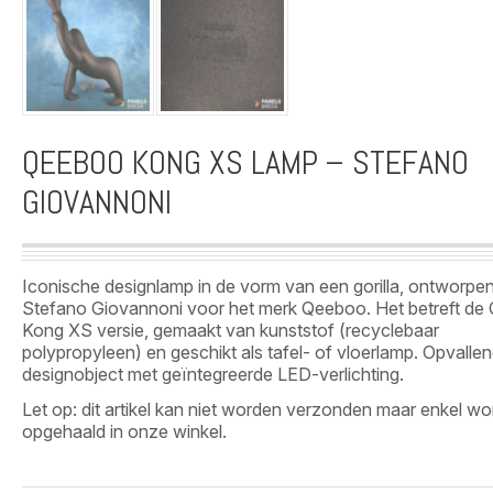
QEEBOO KONG XS LAMP – STEFANO
GIOVANNONI
Iconische designlamp in de vorm van een gorilla, ontworpe
Stefano Giovannoni voor het merk Qeeboo. Het betreft d
Kong XS versie, gemaakt van kunststof (recyclebaar
polypropyleen) en geschikt als tafel- of vloerlamp. Opvalle
designobject met geïntegreerde LED-verlichting.
Let op: dit artikel kan niet worden verzonden maar enkel w
opgehaald in onze winkel.