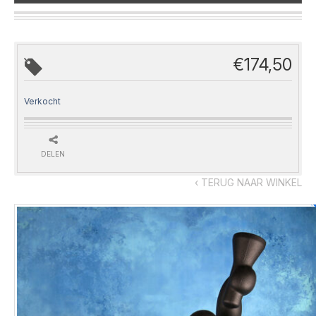
€
174,50
Verkocht
DELEN
‹ TERUG NAAR WINKEL