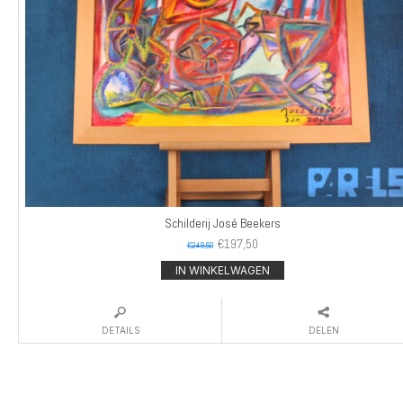
Schilderij José Beekers
€
197,50
€
249,50
IN WINKELWAGEN
DETAILS
DELEN