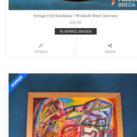
Vintage Föhl Kandelaar / Windlicht West-Germany
€
34,50
IN WINKELWAGEN
DETAILS
DELEN