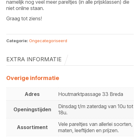
namelijk nog veel meer pareltjes (in alle prijsklassen) die
niet online staan.
Graag tot ziens!
Categorie:
Ongecategoriseerd
EXTRA INFORMATIE
Overige informatie
Adres
Houtmarktpassage 33 Breda
Dinsdag t/m zaterdag van 10u tot
Openingstijden
18u.
Vele pareltjes van allerlei soorten,
Assortiment
maten, leeftijden en prijzen.