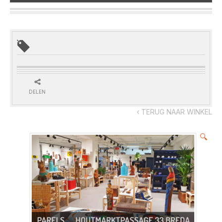
DELEN
‹ TERUG NAAR WINKEL
🔍