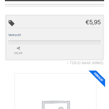
€
5,95
Verkocht
DELEN
‹ TERUG NAAR WINKEL