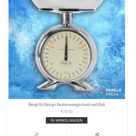
Bengt Ek Design Keukenweegschaal met Klok
€
79,50
IN WINKELWAGEN