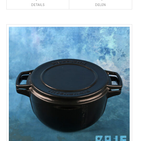
DETAILS
DELEN