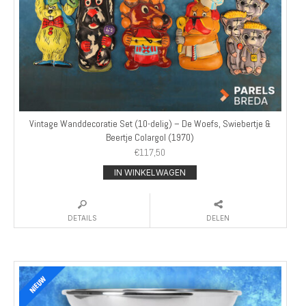
Vintage Wanddecoratie Set (10-delig) – De Woefs, Swiebertje &
Beertje Colargol (1970)
€
117,50
IN WINKELWAGEN
DETAILS
DELEN