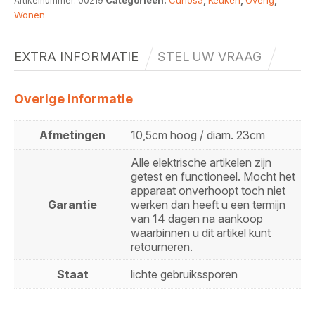
Categorieën:
Curiosa
,
Keuken
,
Overig
,
Artikelnummer:
00219
Wonen
EXTRA INFORMATIE
STEL UW VRAAG
Overige informatie
Afmetingen
10,5cm hoog / diam. 23cm
Alle elektrische artikelen zijn
getest en functioneel. Mocht het
apparaat onverhoopt toch niet
Garantie
werken dan heeft u een termijn
van 14 dagen na aankoop
waarbinnen u dit artikel kunt
retourneren.
Staat
lichte gebruikssporen