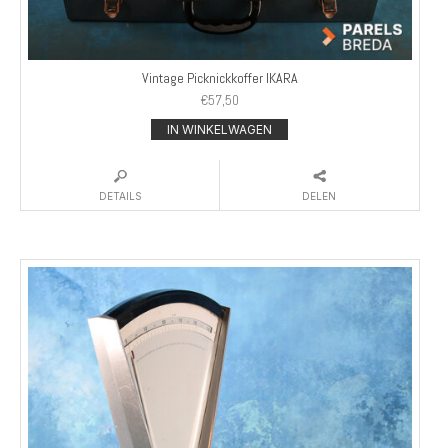
Vintage Picknickkoffer IKARA
€
57,50
IN WINKELWAGEN
DETAILS
DELEN