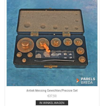
Antiek Messing Gewichten/Precisie Set
€
37,50
IN WINKELWAGEN