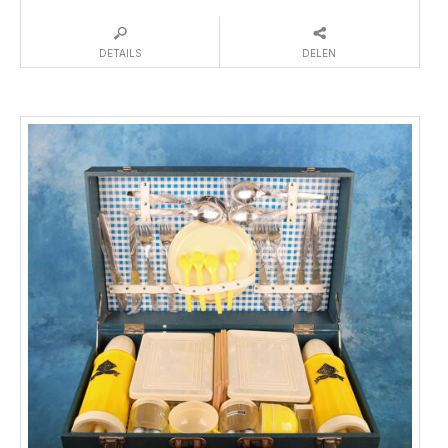
DETAILS
DELEN