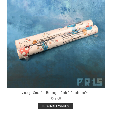
Vintage Smurfen Behang – Rath & Doodeheefver
€
49,50
IN WINKELWAGEN