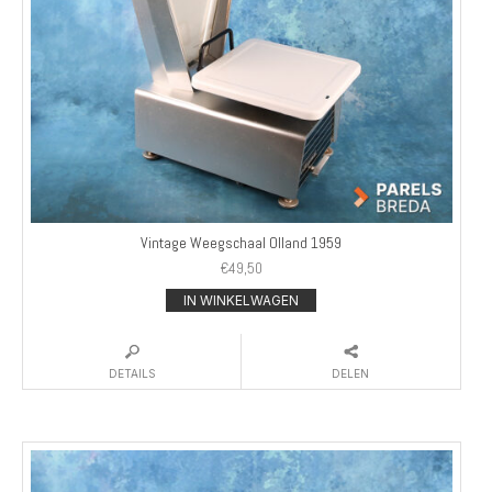
Vintage Weegschaal Olland 1959
€
49,50
IN WINKELWAGEN
DETAILS
DELEN