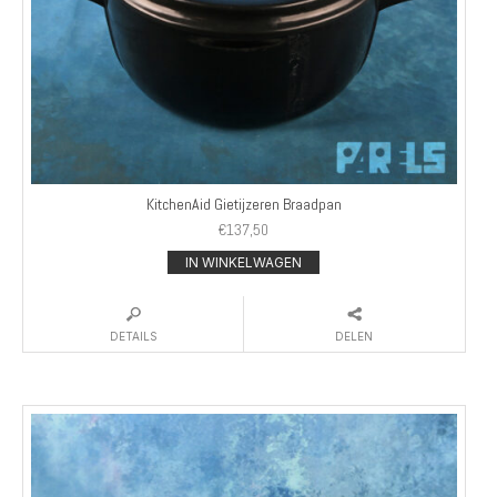
KitchenAid Gietijzeren Braadpan
€
137,50
IN WINKELWAGEN
DETAILS
DELEN