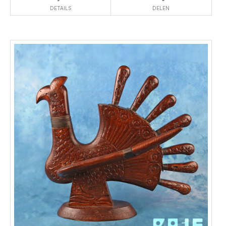
DETAILS
DELEN