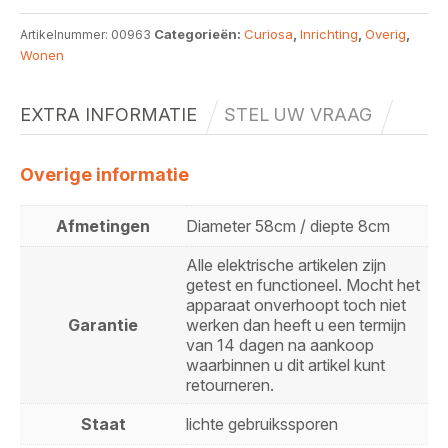
Categorieën:
Curiosa
,
Inrichting
,
Overig
,
Artikelnummer:
00963
Wonen
EXTRA INFORMATIE
STEL UW VRAAG
Overige informatie
Afmetingen
Diameter 58cm / diepte 8cm
Alle elektrische artikelen zijn
getest en functioneel. Mocht het
apparaat onverhoopt toch niet
Garantie
werken dan heeft u een termijn
van 14 dagen na aankoop
waarbinnen u dit artikel kunt
retourneren.
Staat
lichte gebruikssporen