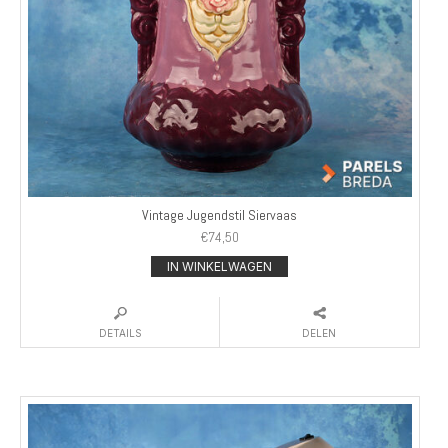
Vintage Jugendstil Siervaas
€
74,50
IN WINKELWAGEN
DETAILS
DELEN