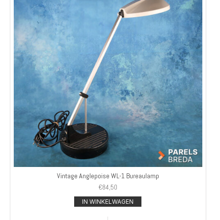
Vintage Anglepoise WL-1 Bureaulamp
€
84,50
IN WINKELWAGEN