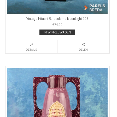
Vintage Hitachi Bureaulamp MoonLight 506
€
74,50
IN WINKELWAGEN
DETAILS
DELEN